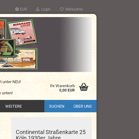
EUR
Login
Merkzettel
kt unter NEU!
Ihr Warenkorb
0,00 EUR
 unten!
WEITERE
SUCHEN
ÜBER UNS
Continental Straßenkarte 25
Köln 1930er Jahre