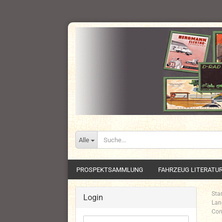
Alle
PROSPEKTSAMMLUNG
FAHRZEUG LITERATU
Star
Login
Lan
Con