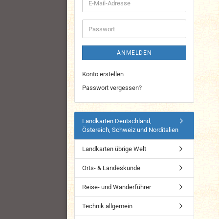
E-
Mail-
Adresse
Passwort
ANMELDEN
Konto erstellen
Passwort vergessen?
Landkarten Deutschland,
Östereich, Schweiz und Norditalien
Landkarten übrige Welt
Orts- & Landeskunde
Reise- und Wanderführer
Technik allgemein