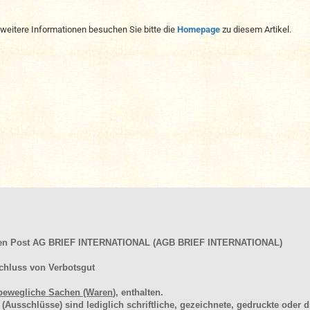
 weitere Informationen besuchen Sie bitte die
Homepage
zu diesem Artikel.
hen Post AG BRIEF INTERNATIONAL (AGB BRIEF INTERNATIONAL)
chluss von Verbotsgut
bewegliche Sachen (Waren
), enthalten.
schlüsse) sind lediglich schriftliche, gezeichnete, gedruckte oder di