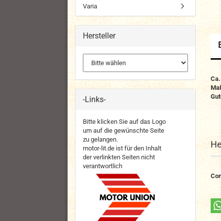
Varia
Hersteller
Ca.
Maß
Gut
-Links-
Bitte klicken Sie auf das Logo
um auf die gewünschte Seite
zu gelangen.
He
motor-lit.de ist für den Inhalt
der verlinkten Seiten nicht
verantwortlich
Con