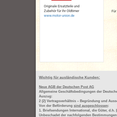
Originale Ersatzteile und
Zubehör für Ihr Oldtimer
Für
www.motor-union.de
Wichtig für ausländische Kunden:
Neue AGB der Deutschen Post AG
Allgemeine Geschäftsbedingungen der Deutsc
Auszug:
2
(2)
Vertragsverhältnis – Begründung und Auss
Von der Beförderung
sind ausgeschlossen
:
1. Briefsendungen International, die Güter, d.h.
Unbeschadet der nachfolgenden Bestimmungen (Aus