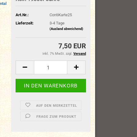
ntal
Art.Nr.:
ContiKarte25
Lieferzeit:
3-4 Tage
(Ausland abweichend)
7,50 EUR
inkl. 7% MwSt. zzgl.
Versand
AUF DEN MERKZETTEL
FRAGE ZUM PRODUKT