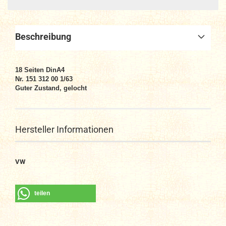
Beschreibung
18
Seiten DinA4
Nr. 151 312 00 1/63
Guter Zustand, gelocht
Hersteller Informationen
VW
teilen