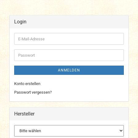
Login
E-
Mail-
Adresse
Passwort
ANMELDEN
Konto erstellen
Passwort vergessen?
Hersteller