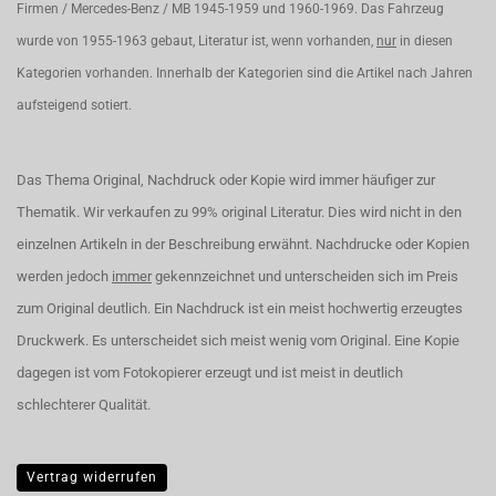
Firmen / Mercedes-Benz / MB 1945-1959 und 1960-1969. Das Fahrzeug
wurde von 1955-1963 gebaut, Literatur ist, wenn vorhanden,
nur
in diesen
Kategorien vorhanden. Innerhalb der Kategorien sind die Artikel nach Jahren
aufsteigend sotiert.
Das Thema Original, Nachdruck oder Kopie wird immer häufiger zur
Thematik. Wir verkaufen zu 99% original Literatur. Dies wird nicht in den
einzelnen Artikeln in der Beschreibung erwähnt. Nachdrucke oder Kopien
werden jedoch
immer
gekennzeichnet und unterscheiden sich im Preis
zum Original deutlich. Ein Nachdruck ist ein meist hochwertig erzeugtes
Druckwerk. Es unterscheidet sich meist wenig vom Original. Eine Kopie
dagegen ist vom Fotokopierer erzeugt und ist meist in deutlich
schlechterer Qualität.
Vertrag widerrufen