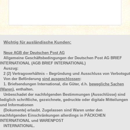
Wichtig für ausländische Kunden:
Neue AGB der Deutschen Post AG
Allgemeine Geschäftsbedingungen der Deutschen Post AG BRIEF
INTERNATIONAL (AGB BRIEF INTERNATIONAL)
Auszug:
2
(2)
Vertragsverhältnis – Begründung und Ausschluss von Verbotsgut
Von der Beförderung
sind ausgeschlossen
:
1. Briefsendungen International, die Güter, d.h.
bewegliche Sachen
(Waren
), enthalten.
Unbeschadet der nachfolgenden Bestimmungen (Ausschlüsse) sind
lediglich schriftliche, gezeichnete, gedruckte oder digitale Mitteilungen
und Informationen
(Dokumente) erlaubt. Zugelassen sind Waren unter den
nachfolgenden Einschränkungen allerdings in PÄCKCHEN
INTERNATIONAL und WARENPOST
INTERNATIONAL.