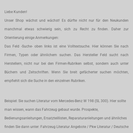
Liebe Kunden!
Unser Shop wächst und wächst! Es dürfte nicht nur für den Neukunden
manchmal etwas schwierig sein, sich zu Recht zu finden. Daher zur
Orientierung einige Anmerkungen:
Das Feld -Suche- oben links ist eine Volltextsuche. Hier können Sie nach
Firmen, Typen oder ähnlichem suchen. Das Hersteller Feld sucht nach
Herstellern, nicht nur bei den Firmen-Rubriken selbst, sondern auch unter
Büchern und Zeitschriften. Wenn Sie breit gefächerter suchen möchten,
empfiehlt sich die Suche in den einzelnen Rubriken.
Beispiel: Sie suchen Literatur vom Mercedes-Benz W 198 (SL 300). Hier sollte
man wissen, wann das Fahrzeug gebaut wurde. Prospekte,
Bedienungsanleitungen, Ersatzteillisten, Reparaturanleitungen und ähnliches
finden Sie dann unter: Fahrzeug Literatur Angebote / Pkw Literatur / Deutsche