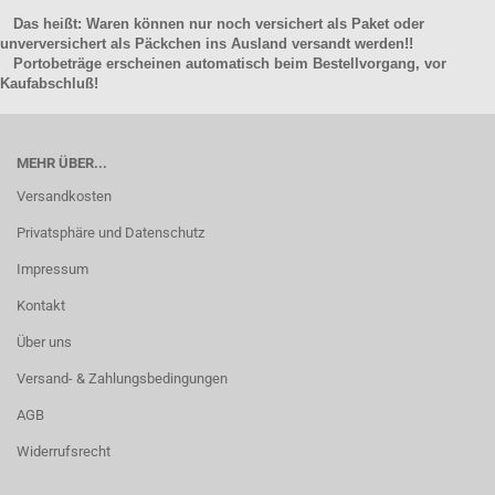
Das heißt: Waren können nur noch versichert als Paket oder
unverversichert als Päckchen ins Ausland versandt werden!!
Portobeträge erscheinen automatisch beim Bestellvorgang, vor
Kaufabschluß!
MEHR ÜBER...
Versandkosten
Privatsphäre und Datenschutz
Impressum
Kontakt
Über uns
Versand- & Zahlungsbedingungen
AGB
Widerrufsrecht