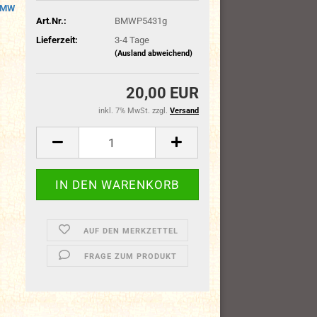
BMW
Art.Nr.:
BMWP5431g
Lieferzeit:
3-4 Tage
(Ausland abweichend)
20,00 EUR
inkl. 7% MwSt. zzgl.
Versand
AUF DEN MERKZETTEL
FRAGE ZUM PRODUKT