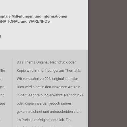
gitale Mitteilungen und Informationen
NTERNATIONAL und WARENPOST
!
Das Thema Original, Nachdruck oder
Kopie wird immer häufiger zur Thematik.
llte
Wir verkaufen zu 99% original Literatur.
ut
Dies wird nicht in den einzelnen Artikeln
gen,
in der Beschreibung erwähnt. Nachdrucke
und
oder Kopien werden jedoch
immer
zeug
gekennzeichnet und unterscheiden sich
im Preis zum Original deutlich. Ein
B