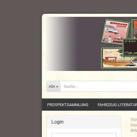
Alle
PROSPEKTSAMMLUNG
FAHRZEUG LITERATU
Star
Login
Deu
BMW