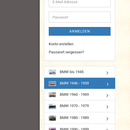
E-
Mail-
Adresse
Passwort
ANMELDEN
Konto erstellen
Passwort vergessen?
BMW bis 1945
BMW 1946 - 1959
BMW 1960 - 1969
BMW 1970 - 1979
BMW 1980 - 1989
BMW 1990 - 1999