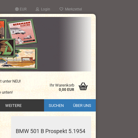
EUR
Login
Merkzettel
kt unter NEU!
Ihr Warenkorb
0,00 EUR
 unten!
WEITERE
SUCHEN
ÜBER UNS
BMW 501 B Prospekt 5.1954