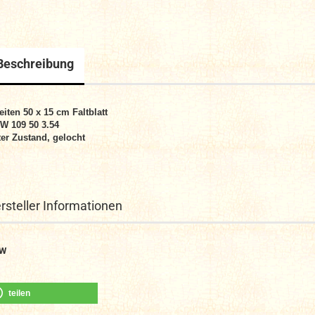
Beschreibung
eiten 50 x 15 cm
Faltblatt
 W 109 50 3.54
er Zustand, gelocht
rsteller Informationen
W
teilen