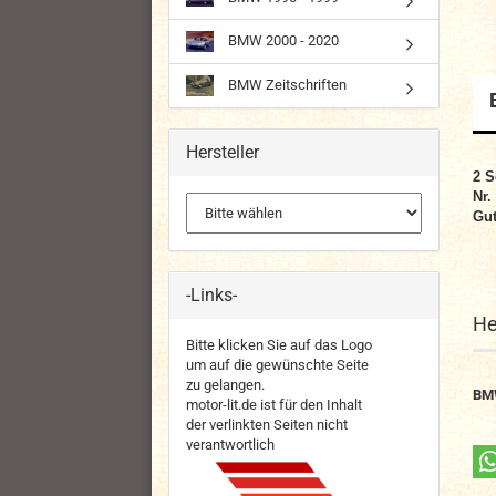
BMW 2000 - 2020
BMW Zeitschriften
Hersteller
2
S
Nr.
Gut
-Links-
He
Bitte klicken Sie auf das Logo
um auf die gewünschte Seite
zu gelangen.
BM
motor-lit.de ist für den Inhalt
der verlinkten Seiten nicht
verantwortlich