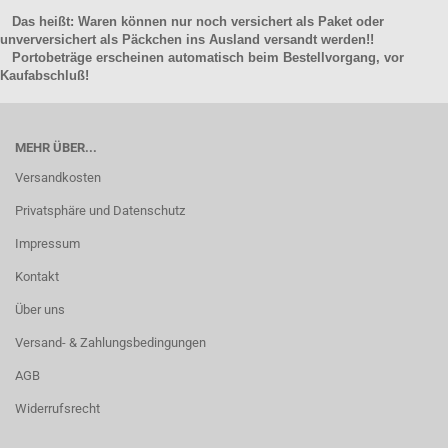
Das heißt: Waren können nur noch versichert als Paket oder
unverversichert als Päckchen ins Ausland versandt werden!!
Portobeträge erscheinen automatisch beim Bestellvorgang, vor
Kaufabschluß!
MEHR ÜBER...
Versandkosten
Privatsphäre und Datenschutz
Impressum
Kontakt
Über uns
Versand- & Zahlungsbedingungen
AGB
Widerrufsrecht