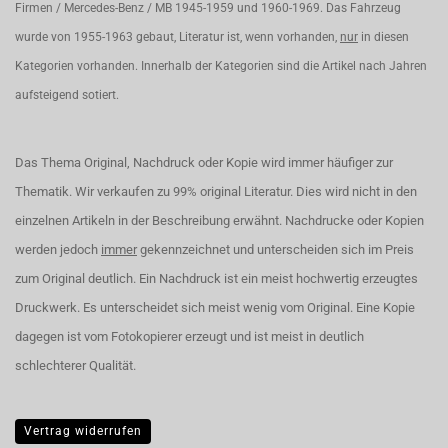
Firmen / Mercedes-Benz / MB 1945-1959 und 1960-1969. Das Fahrzeug
wurde von 1955-1963 gebaut, Literatur ist, wenn vorhanden,
nur
in diesen
Kategorien vorhanden. Innerhalb der Kategorien sind die Artikel nach Jahren
aufsteigend sotiert.
Das Thema Original, Nachdruck oder Kopie wird immer häufiger zur
Thematik. Wir verkaufen zu 99% original Literatur. Dies wird nicht in den
einzelnen Artikeln in der Beschreibung erwähnt. Nachdrucke oder Kopien
werden jedoch
immer
gekennzeichnet und unterscheiden sich im Preis
zum Original deutlich. Ein Nachdruck ist ein meist hochwertig erzeugtes
Druckwerk. Es unterscheidet sich meist wenig vom Original. Eine Kopie
dagegen ist vom Fotokopierer erzeugt und ist meist in deutlich
schlechterer Qualität.
Vertrag widerrufen