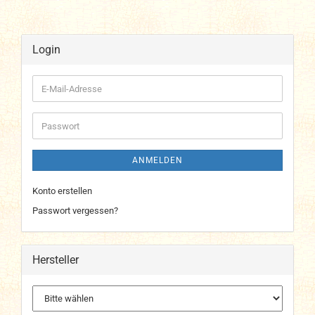
Login
E-
Mail-
Adresse
Passwort
ANMELDEN
Konto erstellen
Passwort vergessen?
Hersteller