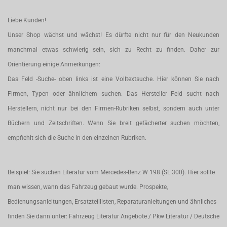
Liebe Kunden!
Unser Shop wächst und wächst! Es dürfte nicht nur für den Neukunden
manchmal etwas schwierig sein, sich zu Recht zu finden. Daher zur
Orientierung einige Anmerkungen:
Das Feld -Suche- oben links ist eine Volltextsuche. Hier können Sie nach
Firmen, Typen oder ähnlichem suchen. Das Hersteller Feld sucht nach
Herstellern, nicht nur bei den Firmen-Rubriken selbst, sondern auch unter
Büchern und Zeitschriften. Wenn Sie breit gefächerter suchen möchten,
empfiehlt sich die Suche in den einzelnen Rubriken.
Beispiel: Sie suchen Literatur vom Mercedes-Benz W 198 (SL 300). Hier sollte
man wissen, wann das Fahrzeug gebaut wurde. Prospekte,
Bedienungsanleitungen, Ersatzteillisten, Reparaturanleitungen und ähnliches
finden Sie dann unter: Fahrzeug Literatur Angebote / Pkw Literatur / Deutsche