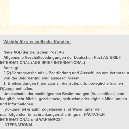
Wichtig für ausländische Kunden:
Neue AGB der Deutschen Post AG
Allgemeine Geschäftsbedingungen der Deutschen Post AG BRIEF
INTERNATIONAL (AGB BRIEF INTERNATIONAL)
Auszug:
2
(2)
Vertragsverhältnis – Begründung und Ausschluss von Verbotsgut
Von der Beförderung
sind ausgeschlossen
:
1. Briefsendungen International, die Güter, d.h.
bewegliche Sachen
(Waren
), enthalten.
Unbeschadet der nachfolgenden Bestimmungen (Ausschlüsse) sind
lediglich schriftliche, gezeichnete, gedruckte oder digitale Mitteilungen
und Informationen
(Dokumente) erlaubt. Zugelassen sind Waren unter den
nachfolgenden Einschränkungen allerdings in PÄCKCHEN
INTERNATIONAL und WARENPOST
INTERNATIONAL.