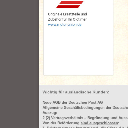
Originale Ersatzteile und
Zubehör für Ihr Oldtimer
www.motor-union.de
Wichtig für ausländische Kunden:
Neue AGB der Deutschen Post AG
Allgemeine Geschäftsbedingungen der Deutsc
Auszug:
2
(2)
Vertragsverhältnis – Begründung und Auss
Von der Beförderung
sind ausgeschlossen
: