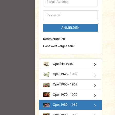
E-
Mail-
Adresse
Passwort
ANMELDEN
Konto erstellen
Passwort vergessen?
Opel bis 1945
Opel 1946 - 1959
Opel 1960 - 1969
Opel 1970 - 1979
Opel 1980 - 1989
Opel 1990 - 1999