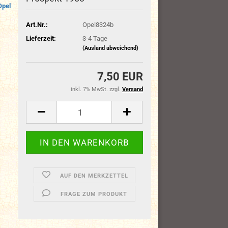
Opel
Art.Nr.:
Opel8324b
Lieferzeit:
3-4 Tage
(Ausland abweichend)
7,50 EUR
inkl. 7% MwSt. zzgl.
Versand
AUF DEN MERKZETTEL
FRAGE ZUM PRODUKT