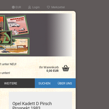
EUR
Login
Merkzettel
kt unter NEU!
Ihr Warenkorb
0,00 EUR
 unten!
WEITERE
SUCHEN
ÜBER UNS
Opel Kadett D Pirsch
Prospekt 1983