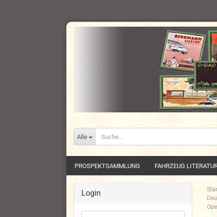
Alle
PROSPEKTSAMMLUNG
FAHRZEUG LITERATU
Star
Login
Deu
Ope