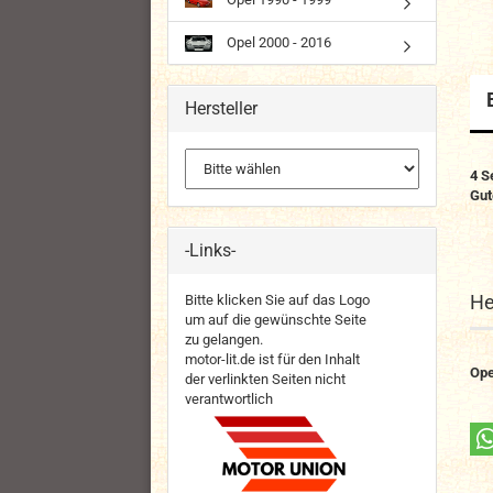
Opel 2000 - 2016
Hersteller
4
S
Gut
-Links-
He
Bitte klicken Sie auf das Logo
um auf die gewünschte Seite
zu gelangen.
motor-lit.de ist für den Inhalt
Ope
der verlinkten Seiten nicht
verantwortlich