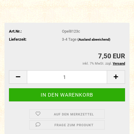
Art.Nr.:
Opel8123c
Lieferzeit:
3-4 Tage
(Ausland abweichend)
7,50 EUR
inkl. 7% MwSt. zzgl.
Versand
AUF DEN MERKZETTEL
FRAGE ZUM PRODUKT