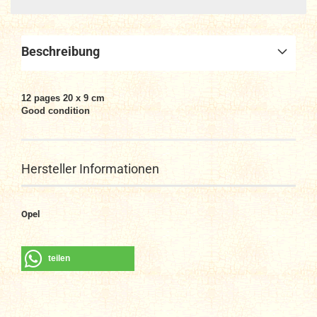
Beschreibung
12 pages 20 x 9 cm
Good condition
Hersteller Informationen
Opel
teilen