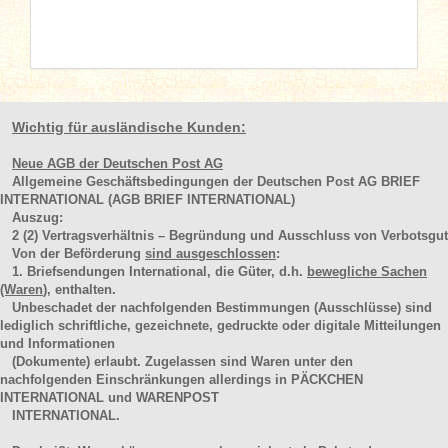
Wichtig für ausländische Kunden:
Neue AGB der Deutschen Post AG
Allgemeine Geschäftsbedingungen der Deutschen Post AG BRIEF
INTERNATIONAL (AGB BRIEF INTERNATIONAL)
Auszug:
2
(2)
Vertragsverhältnis – Begründung und Ausschluss von Verbotsgut
Von der Beförderung
sind ausgeschlossen
:
1. Briefsendungen International, die Güter, d.h.
bewegliche Sachen
(Waren
), enthalten.
Unbeschadet der nachfolgenden Bestimmungen (Ausschlüsse) sind
lediglich schriftliche, gezeichnete, gedruckte oder digitale Mitteilungen
und Informationen
(Dokumente) erlaubt. Zugelassen sind Waren unter den
nachfolgenden Einschränkungen allerdings in PÄCKCHEN
INTERNATIONAL und WARENPOST
INTERNATIONAL.