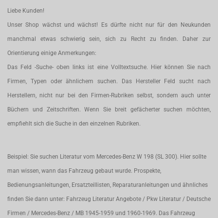
Liebe Kunden!
Unser Shop wächst und wächst! Es dürfte nicht nur für den Neukunden
manchmal etwas schwierig sein, sich zu Recht zu finden. Daher zur
Orientierung einige Anmerkungen:
Das Feld -Suche- oben links ist eine Volltextsuche. Hier können Sie nach
Firmen, Typen oder ähnlichem suchen. Das Hersteller Feld sucht nach
Herstellern, nicht nur bei den Firmen-Rubriken selbst, sondern auch unter
Büchern und Zeitschriften. Wenn Sie breit gefächerter suchen möchten,
empfiehlt sich die Suche in den einzelnen Rubriken.
Beispiel: Sie suchen Literatur vom Mercedes-Benz W 198 (SL 300). Hier sollte
man wissen, wann das Fahrzeug gebaut wurde. Prospekte,
Bedienungsanleitungen, Ersatzteillisten, Reparaturanleitungen und ähnliches
finden Sie dann unter: Fahrzeug Literatur Angebote / Pkw Literatur / Deutsche
Firmen / Mercedes-Benz / MB 1945-1959 und 1960-1969. Das Fahrzeug