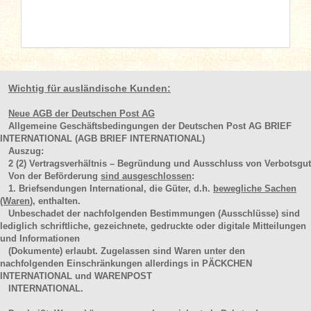
Wichtig für ausländische Kunden:
Neue AGB der Deutschen Post AG
Allgemeine Geschäftsbedingungen der Deutschen Post AG BRIEF
INTERNATIONAL (AGB BRIEF INTERNATIONAL)
Auszug:
2
(2)
Vertragsverhältnis – Begründung und Ausschluss von Verbotsgut
Von der Beförderung
sind ausgeschlossen
:
1. Briefsendungen International, die Güter, d.h.
bewegliche Sachen
(Waren
), enthalten.
Unbeschadet der nachfolgenden Bestimmungen (Ausschlüsse) sind
lediglich schriftliche, gezeichnete, gedruckte oder digitale Mitteilungen
und Informationen
(Dokumente) erlaubt. Zugelassen sind Waren unter den
nachfolgenden Einschränkungen allerdings in PÄCKCHEN
INTERNATIONAL und WARENPOST
INTERNATIONAL.