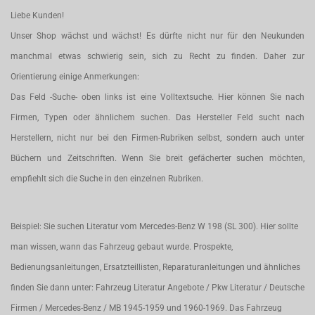
Liebe Kunden!
Unser Shop wächst und wächst! Es dürfte nicht nur für den Neukunden
manchmal etwas schwierig sein, sich zu Recht zu finden. Daher zur
Orientierung einige Anmerkungen:
Das Feld -Suche- oben links ist eine Volltextsuche. Hier können Sie nach
Firmen, Typen oder ähnlichem suchen. Das Hersteller Feld sucht nach
Herstellern, nicht nur bei den Firmen-Rubriken selbst, sondern auch unter
Büchern und Zeitschriften. Wenn Sie breit gefächerter suchen möchten,
empfiehlt sich die Suche in den einzelnen Rubriken.
Beispiel: Sie suchen Literatur vom Mercedes-Benz W 198 (SL 300). Hier sollte
man wissen, wann das Fahrzeug gebaut wurde. Prospekte,
Bedienungsanleitungen, Ersatzteillisten, Reparaturanleitungen und ähnliches
finden Sie dann unter: Fahrzeug Literatur Angebote / Pkw Literatur / Deutsche
Firmen / Mercedes-Benz / MB 1945-1959 und 1960-1969. Das Fahrzeug