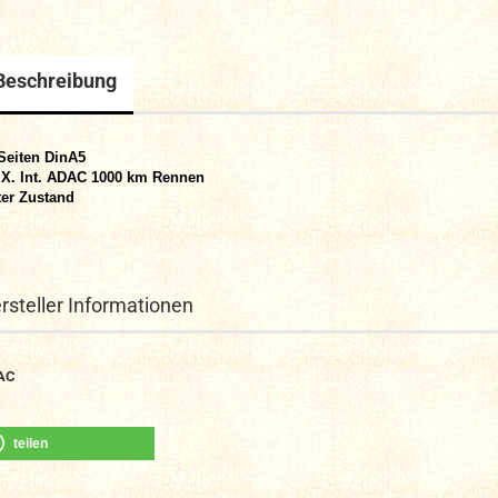
Beschreibung
Seiten DinA
5
X. Int. ADAC 1000 km Rennen
er Zustand
rsteller Informationen
AC
teilen