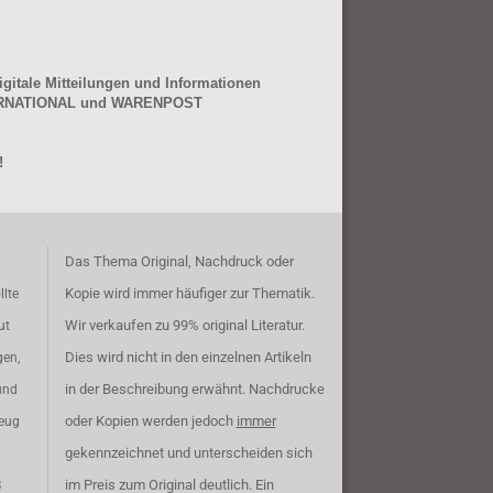
gitale Mitteilungen und Informationen
NTERNATIONAL und WARENPOST
!
Das Thema Original, Nachdruck oder
Kopie wird immer häufiger zur Thematik.
llte
Wir verkaufen zu 99% original Literatur.
ut
Dies wird nicht in den einzelnen Artikeln
gen,
in der Beschreibung erwähnt. Nachdrucke
und
oder Kopien werden jedoch
immer
zeug
gekennzeichnet und unterscheiden sich
im Preis zum Original deutlich. Ein
B