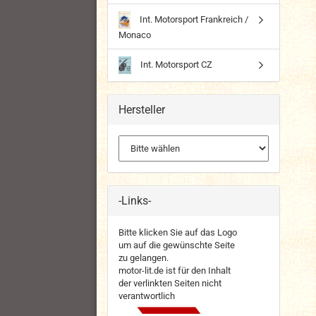
Int. Motorsport Frankreich /
Monaco
Int. Motorsport CZ
Hersteller
-Links-
Bitte klicken Sie auf das Logo
um auf die gewünschte Seite
zu gelangen.
motor-lit.de ist für den Inhalt
der verlinkten Seiten nicht
verantwortlich