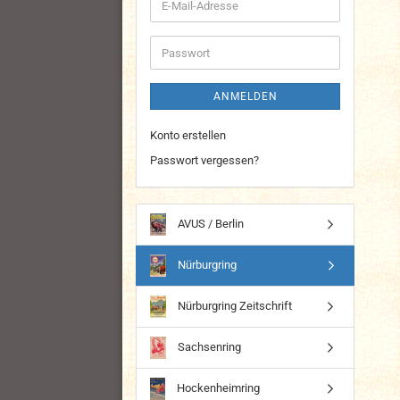
E-
Mail-
Adresse
Passwort
ANMELDEN
Konto erstellen
Passwort vergessen?
AVUS / Berlin
Nürburgring
Nürburgring Zeitschrift
Sachsenring
Hockenheimring