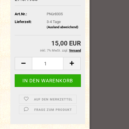
Art.Nr.:
PNür8305
Lieferzeit:
3-4 Tage
(Ausland abweichend)
15,00 EUR
inkl. 7% MwSt. zzgl.
Versand
AUF DEN MERKZETTEL
FRAGE ZUM PRODUKT