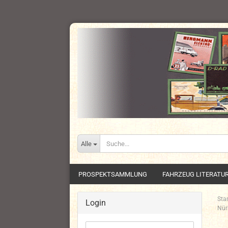
Alle
PROSPEKTSAMMLUNG
FAHRZEUG LITERATU
Star
Login
Nür