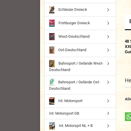
Schleizer Dreieck
Frohburger Dreieck
West-Deutschland
48 
XXI
Ost-Deutschland
Gut
Bahnsport / Gelände West-
Deutschland
He
Bahnsport / Gelände Ost-
Deutschland
AD
Int. Motorsport
Int. Motorsport GB
Int. Motorsprt NL + B