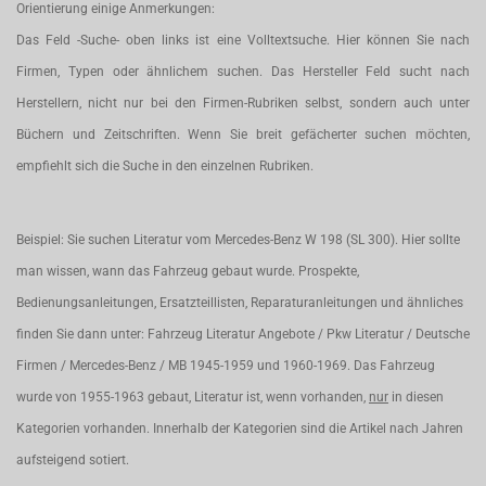
Orientierung einige Anmerkungen:
Das Feld -Suche- oben links ist eine Volltextsuche. Hier können Sie nach
Firmen, Typen oder ähnlichem suchen. Das Hersteller Feld sucht nach
Herstellern, nicht nur bei den Firmen-Rubriken selbst, sondern auch unter
Büchern und Zeitschriften. Wenn Sie breit gefächerter suchen möchten,
empfiehlt sich die Suche in den einzelnen Rubriken.
Beispiel: Sie suchen Literatur vom Mercedes-Benz W 198 (SL 300). Hier sollte
man wissen, wann das Fahrzeug gebaut wurde. Prospekte,
Bedienungsanleitungen, Ersatzteillisten, Reparaturanleitungen und ähnliches
finden Sie dann unter: Fahrzeug Literatur Angebote / Pkw Literatur / Deutsche
Firmen / Mercedes-Benz / MB 1945-1959 und 1960-1969. Das Fahrzeug
wurde von 1955-1963 gebaut, Literatur ist, wenn vorhanden,
nur
in diesen
Kategorien vorhanden. Innerhalb der Kategorien sind die Artikel nach Jahren
aufsteigend sotiert.