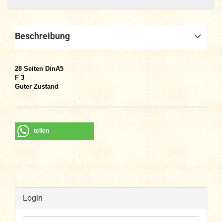
Beschreibung
28 Seiten DinA
5
F 3
Guter Zustand
teilen
Login