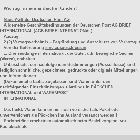
Wichtig für ausländische Kunden:
Neue AGB der Deutschen Post AG
Allgemeine Geschäftsbedingungen der Deutschen Post AG BRIEF
INTERNATIONAL (AGB BRIEF INTERNATIONAL)
Auszug:
2
(2)
Vertragsverhältnis – Begründung und Ausschluss von Verbotsgut
Von der Beförderung
sind ausgeschlossen
:
1. Briefsendungen International, die Güter, d.h.
bewegliche Sachen
(Waren
), enthalten.
Unbeschadet der nachfolgenden Bestimmungen (Ausschlüsse) sind
lediglich schriftliche, gezeichnete, gedruckte oder digitale Mitteilungen
und Informationen
(Dokumente) erlaubt. Zugelassen sind Waren unter den
nachfolgenden Einschränkungen allerdings in PÄCKCHEN
INTERNATIONAL und WARENPOST
INTERNATIONAL.
Das heißt: Waren können nur noch versichert als Paket oder
unverversichert als Päckchen ins Ausland versandt werden!!
Portobeträge erscheinen automatisch beim Bestellvorgang, vor
Kaufabschluß!