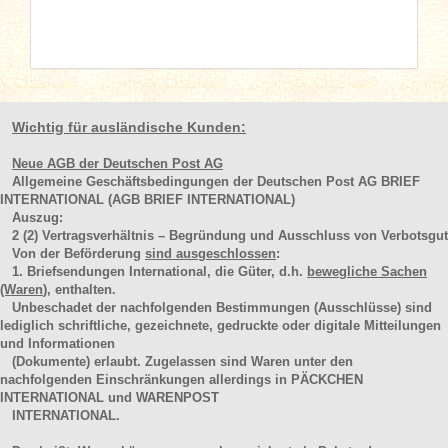
Wichtig für ausländische Kunden:
Neue AGB der Deutschen Post AG
Allgemeine Geschäftsbedingungen der Deutschen Post AG BRIEF
INTERNATIONAL (AGB BRIEF INTERNATIONAL)
Auszug:
2
(2)
Vertragsverhältnis – Begründung und Ausschluss von Verbotsgut
Von der Beförderung
sind ausgeschlossen
:
1. Briefsendungen International, die Güter, d.h.
bewegliche Sachen
(Waren
), enthalten.
Unbeschadet der nachfolgenden Bestimmungen (Ausschlüsse) sind
lediglich schriftliche, gezeichnete, gedruckte oder digitale Mitteilungen
und Informationen
(Dokumente) erlaubt. Zugelassen sind Waren unter den
nachfolgenden Einschränkungen allerdings in PÄCKCHEN
INTERNATIONAL und WARENPOST
INTERNATIONAL.