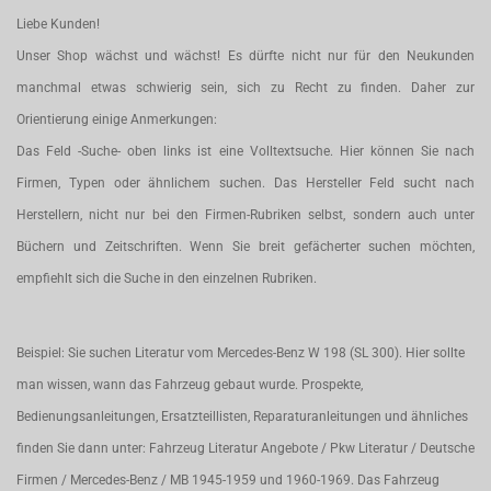
Liebe Kunden!
Unser Shop wächst und wächst! Es dürfte nicht nur für den Neukunden
manchmal etwas schwierig sein, sich zu Recht zu finden. Daher zur
Orientierung einige Anmerkungen:
Das Feld -Suche- oben links ist eine Volltextsuche. Hier können Sie nach
Firmen, Typen oder ähnlichem suchen. Das Hersteller Feld sucht nach
Herstellern, nicht nur bei den Firmen-Rubriken selbst, sondern auch unter
Büchern und Zeitschriften. Wenn Sie breit gefächerter suchen möchten,
empfiehlt sich die Suche in den einzelnen Rubriken.
Beispiel: Sie suchen Literatur vom Mercedes-Benz W 198 (SL 300). Hier sollte
man wissen, wann das Fahrzeug gebaut wurde. Prospekte,
Bedienungsanleitungen, Ersatzteillisten, Reparaturanleitungen und ähnliches
finden Sie dann unter: Fahrzeug Literatur Angebote / Pkw Literatur / Deutsche
Firmen / Mercedes-Benz / MB 1945-1959 und 1960-1969. Das Fahrzeug