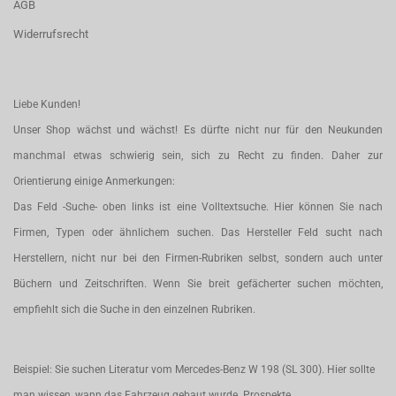
AGB
Widerrufsrecht
Liebe Kunden!
Unser Shop wächst und wächst! Es dürfte nicht nur für den Neukunden
manchmal etwas schwierig sein, sich zu Recht zu finden. Daher zur
Orientierung einige Anmerkungen:
Das Feld -Suche- oben links ist eine Volltextsuche. Hier können Sie nach
Firmen, Typen oder ähnlichem suchen. Das Hersteller Feld sucht nach
Herstellern, nicht nur bei den Firmen-Rubriken selbst, sondern auch unter
Büchern und Zeitschriften. Wenn Sie breit gefächerter suchen möchten,
empfiehlt sich die Suche in den einzelnen Rubriken.
Beispiel: Sie suchen Literatur vom Mercedes-Benz W 198 (SL 300). Hier sollte
man wissen, wann das Fahrzeug gebaut wurde. Prospekte,