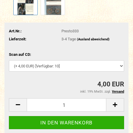
Art.Nr.:
Presto333
Lieferzeit:
3-4 Tage
(Ausland abweichend)
Scan auf CD:
4,00 EUR
inkl. 19% MwSt. zzgl.
Versand