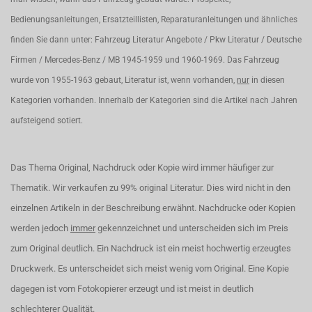
Bedienungsanleitungen, Ersatzteillisten, Reparaturanleitungen und ähnliches
finden Sie dann unter: Fahrzeug Literatur Angebote / Pkw Literatur / Deutsche
Firmen / Mercedes-Benz / MB 1945-1959 und 1960-1969. Das Fahrzeug
wurde von 1955-1963 gebaut, Literatur ist, wenn vorhanden,
nur
in diesen
Kategorien vorhanden. Innerhalb der Kategorien sind die Artikel nach Jahren
aufsteigend sotiert.
Das Thema Original, Nachdruck oder Kopie wird immer häufiger zur
Thematik. Wir verkaufen zu 99% original Literatur. Dies wird nicht in den
einzelnen Artikeln in der Beschreibung erwähnt. Nachdrucke oder Kopien
werden jedoch
immer
gekennzeichnet und unterscheiden sich im Preis
zum Original deutlich. Ein Nachdruck ist ein meist hochwertig erzeugtes
Druckwerk. Es unterscheidet sich meist wenig vom Original. Eine Kopie
dagegen ist vom Fotokopierer erzeugt und ist meist in deutlich
schlechterer Qualität.