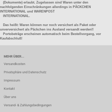
(Dokumente) erlaubt. Zugelassen sind Waren unter den
nachfolgenden Einschränkungen allerdings in PÄCKCHEN
INTERNATIONAL und WARENPOST
INTERNATIONAL.
Das heißt: Waren können nur noch versichert als Paket oder
unverversichert als Päckchen ins Ausland versandt werden!!
Portobeträge erscheinen automatisch beim Bestellvorgang, vor
Kaufabschluß!
MEHR ÜBER...
Versandkosten
Privatsphäre und Datenschutz
Impressum
Kontakt
Über uns
Versand- & Zahlungsbedingungen