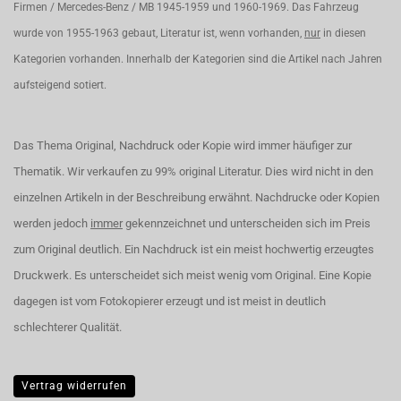
Firmen / Mercedes-Benz / MB 1945-1959 und 1960-1969. Das Fahrzeug
wurde von 1955-1963 gebaut, Literatur ist, wenn vorhanden,
nur
in diesen
Kategorien vorhanden. Innerhalb der Kategorien sind die Artikel nach Jahren
aufsteigend sotiert.
Das Thema Original, Nachdruck oder Kopie wird immer häufiger zur
Thematik. Wir verkaufen zu 99% original Literatur. Dies wird nicht in den
einzelnen Artikeln in der Beschreibung erwähnt. Nachdrucke oder Kopien
werden jedoch
immer
gekennzeichnet und unterscheiden sich im Preis
zum Original deutlich. Ein Nachdruck ist ein meist hochwertig erzeugtes
Druckwerk. Es unterscheidet sich meist wenig vom Original. Eine Kopie
dagegen ist vom Fotokopierer erzeugt und ist meist in deutlich
schlechterer Qualität.
Vertrag widerrufen