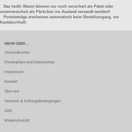
Das heißt: Waren können nur noch versichert als Paket oder
unverversichert als Päckchen ins Ausland versandt werden!!
Portobeträge erscheinen automatisch beim Bestellvorgang, vor
Kaufabschluß!
MEHR ÜBER...
Versandkosten
Privatsphäre und Datenschutz
Impressum
Kontakt
Über uns
Versand- & Zahlungsbedingungen
AGB
Widerrufsrecht