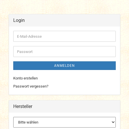
Login
E-
Mail-
Adresse
Passwort
ANMELDEN
Konto erstellen
Passwort vergessen?
Hersteller