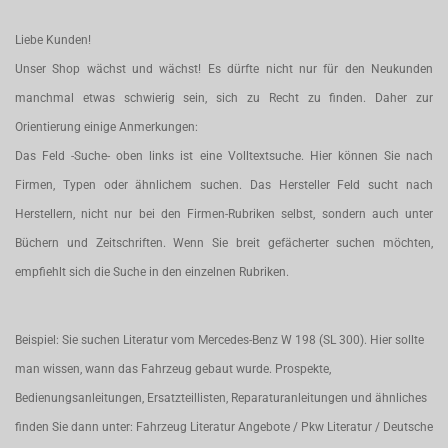
Liebe Kunden!
Unser Shop wächst und wächst! Es dürfte nicht nur für den Neukunden
manchmal etwas schwierig sein, sich zu Recht zu finden. Daher zur
Orientierung einige Anmerkungen:
Das Feld -Suche- oben links ist eine Volltextsuche. Hier können Sie nach
Firmen, Typen oder ähnlichem suchen. Das Hersteller Feld sucht nach
Herstellern, nicht nur bei den Firmen-Rubriken selbst, sondern auch unter
Büchern und Zeitschriften. Wenn Sie breit gefächerter suchen möchten,
empfiehlt sich die Suche in den einzelnen Rubriken.
Beispiel: Sie suchen Literatur vom Mercedes-Benz W 198 (SL 300). Hier sollte
man wissen, wann das Fahrzeug gebaut wurde. Prospekte,
Bedienungsanleitungen, Ersatzteillisten, Reparaturanleitungen und ähnliches
finden Sie dann unter: Fahrzeug Literatur Angebote / Pkw Literatur / Deutsche