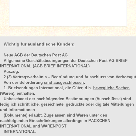
Wichtig für ausländische Kunden:
Neue AGB der Deutschen Post AG
Allgemeine Geschäftsbedingungen der Deutschen Post AG BRIEF
INTERNATIONAL (AGB BRIEF INTERNATIONAL)
Auszug:
2
(2)
Vertragsverhältnis – Begründung und Ausschluss von Verbotsgut
Von der Beförderung
sind ausgeschlossen
:
1. Briefsendungen International, die Güter, d.h.
bewegliche Sachen
(Waren
), enthalten.
Unbeschadet der nachfolgenden Bestimmungen (Ausschlüsse) sind
lediglich schriftliche, gezeichnete, gedruckte oder digitale Mitteilungen
und Informationen
(Dokumente) erlaubt. Zugelassen sind Waren unter den
nachfolgenden Einschränkungen allerdings in PÄCKCHEN
INTERNATIONAL und WARENPOST
INTERNATIONAL.