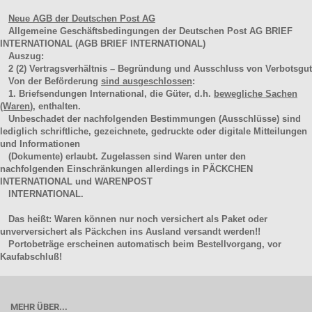
Neue AGB der Deutschen Post AG
Allgemeine Geschäftsbedingungen der Deutschen Post AG BRIEF
INTERNATIONAL (AGB BRIEF INTERNATIONAL)
Auszug:
2
(2)
Vertragsverhältnis – Begründung und Ausschluss von Verbotsgut
Von der Beförderung
sind ausgeschlossen
:
1. Briefsendungen International, die Güter, d.h.
bewegliche Sachen
(Waren
), enthalten.
Unbeschadet der nachfolgenden Bestimmungen (Ausschlüsse) sind
lediglich schriftliche, gezeichnete, gedruckte oder digitale Mitteilungen
und Informationen
(Dokumente) erlaubt. Zugelassen sind Waren unter den
nachfolgenden Einschränkungen allerdings in PÄCKCHEN
INTERNATIONAL und WARENPOST
INTERNATIONAL.
Das heißt: Waren können nur noch versichert als Paket oder
unverversichert als Päckchen ins Ausland versandt werden!!
Portobeträge erscheinen automatisch beim Bestellvorgang, vor
Kaufabschluß!
MEHR ÜBER...