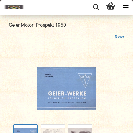
Geier Motori Prospekt 1950
Geier