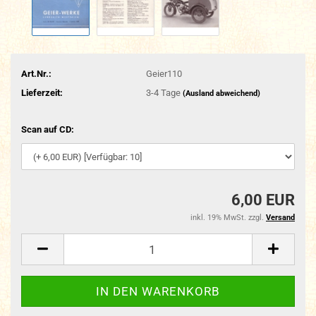
Art.Nr.:
Geier110
Lieferzeit:
3-4 Tage
(Ausland abweichend)
Scan auf CD:
6,00 EUR
inkl. 19% MwSt. zzgl.
Versand