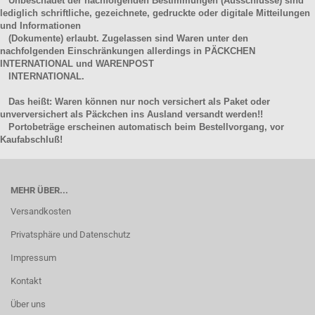
Unbeschadet der nachfolgenden Bestimmungen (Ausschlüsse) sind
lediglich schriftliche, gezeichnete, gedruckte oder digitale Mitteilungen
und Informationen
(Dokumente) erlaubt. Zugelassen sind Waren unter den
nachfolgenden Einschränkungen allerdings in PÄCKCHEN
INTERNATIONAL und WARENPOST
INTERNATIONAL.
Das heißt: Waren können nur noch versichert als Paket oder
unverversichert als Päckchen ins Ausland versandt werden!!
Portobeträge erscheinen automatisch beim Bestellvorgang, vor
Kaufabschluß!
MEHR ÜBER...
Versandkosten
Privatsphäre und Datenschutz
Impressum
Kontakt
Über uns