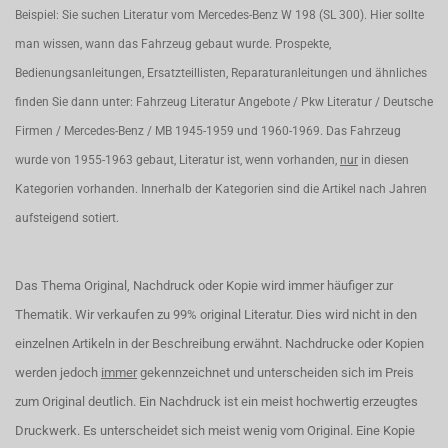
Beispiel: Sie suchen Literatur vom Mercedes-Benz W 198 (SL 300). Hier sollte
man wissen, wann das Fahrzeug gebaut wurde. Prospekte,
Bedienungsanleitungen, Ersatzteillisten, Reparaturanleitungen und ähnliches
finden Sie dann unter: Fahrzeug Literatur Angebote / Pkw Literatur / Deutsche
Firmen / Mercedes-Benz / MB 1945-1959 und 1960-1969. Das Fahrzeug
wurde von 1955-1963 gebaut, Literatur ist, wenn vorhanden,
nur
in diesen
Kategorien vorhanden. Innerhalb der Kategorien sind die Artikel nach Jahren
aufsteigend sotiert.
Das Thema Original, Nachdruck oder Kopie wird immer häufiger zur
Thematik. Wir verkaufen zu 99% original Literatur. Dies wird nicht in den
einzelnen Artikeln in der Beschreibung erwähnt. Nachdrucke oder Kopien
werden jedoch
immer
gekennzeichnet und unterscheiden sich im Preis
zum Original deutlich. Ein Nachdruck ist ein meist hochwertig erzeugtes
Druckwerk. Es unterscheidet sich meist wenig vom Original. Eine Kopie