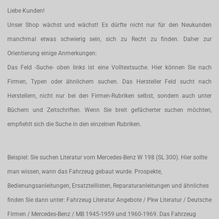
Liebe Kunden!
Unser Shop wächst und wächst! Es dürfte nicht nur für den Neukunden
manchmal etwas schwierig sein, sich zu Recht zu finden. Daher zur
Orientierung einige Anmerkungen:
Das Feld -Suche- oben links ist eine Volltextsuche. Hier können Sie nach
Firmen, Typen oder ähnlichem suchen. Das Hersteller Feld sucht nach
Herstellern, nicht nur bei den Firmen-Rubriken selbst, sondern auch unter
Büchern und Zeitschriften. Wenn Sie breit gefächerter suchen möchten,
empfiehlt sich die Suche in den einzelnen Rubriken.
Beispiel: Sie suchen Literatur vom Mercedes-Benz W 198 (SL 300). Hier sollte
man wissen, wann das Fahrzeug gebaut wurde. Prospekte,
Bedienungsanleitungen, Ersatzteillisten, Reparaturanleitungen und ähnliches
finden Sie dann unter: Fahrzeug Literatur Angebote / Pkw Literatur / Deutsche
Firmen / Mercedes-Benz / MB 1945-1959 und 1960-1969. Das Fahrzeug