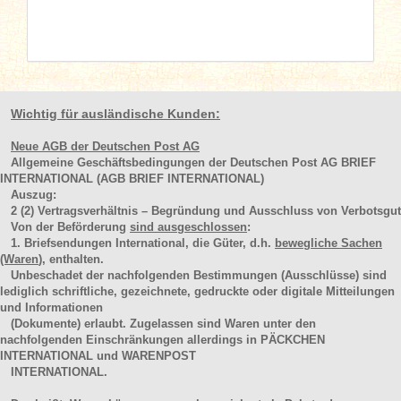
Wichtig für ausländische Kunden:
Neue AGB der Deutschen Post AG
Allgemeine Geschäftsbedingungen der Deutschen Post AG BRIEF
INTERNATIONAL (AGB BRIEF INTERNATIONAL)
Auszug:
2
(2)
Vertragsverhältnis – Begründung und Ausschluss von Verbotsgut
Von der Beförderung
sind ausgeschlossen
:
1. Briefsendungen International, die Güter, d.h.
bewegliche Sachen
(Waren
), enthalten.
Unbeschadet der nachfolgenden Bestimmungen (Ausschlüsse) sind
lediglich schriftliche, gezeichnete, gedruckte oder digitale Mitteilungen
und Informationen
(Dokumente) erlaubt. Zugelassen sind Waren unter den
nachfolgenden Einschränkungen allerdings in PÄCKCHEN
INTERNATIONAL und WARENPOST
INTERNATIONAL.