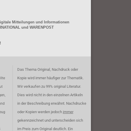
gitale Mitteilungen und Informationen
NTERNATIONAL und WARENPOST
!
Das Thema Original, Nachdruck oder
Kopie wird immer häufiger zur Thematik.
llte
Wir verkaufen zu 99% original Literatur.
ut
Dies wird nicht in den einzelnen Artikeln
gen,
in der Beschreibung erwähnt. Nachdrucke
und
oder Kopien werden jedoch
immer
zeug
gekennzeichnet und unterscheiden sich
im Preis zum Original deutlich. Ein
B