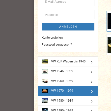
E-
Mail-
Adresse
Passwort
ANMELDEN
Konto erstellen
Passwort vergessen?
VW KdF Wagen bis 1945
VW 1946 - 1959
VW 1960 - 1969
VW 1970 - 1979
VW 1980 - 1989
VW 1990 - 1999