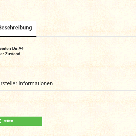
Beschreibung
Seiten DinA4
er Zustand
rsteller Informationen
teilen