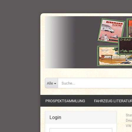
Alle
PROSPEKTSAMMLUNG
FAHRZEUG LITERATU
Star
Login
Deu
VW 