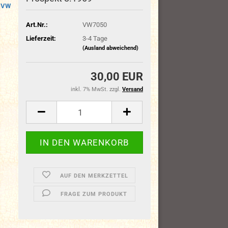
VW
Art.Nr.:
VW7050
Lieferzeit:
3-4 Tage
(Ausland abweichend)
30,00 EUR
inkl. 7% MwSt. zzgl.
Versand
AUF DEN MERKZETTEL
FRAGE ZUM PRODUKT