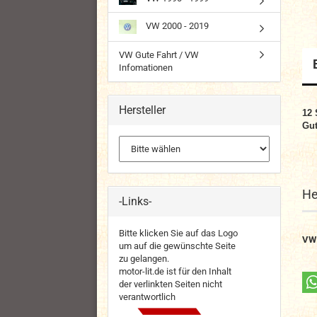
VW 2000 - 2019
VW Gute Fahrt / VW
Infomationen
Hersteller
12
Gut
He
-Links-
Bitte klicken Sie auf das Logo
VW
um auf die gewünschte Seite
zu gelangen.
motor-lit.de ist für den Inhalt
der verlinkten Seiten nicht
verantwortlich