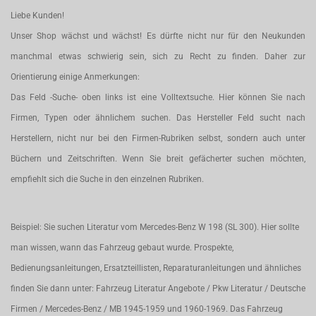
Liebe Kunden!
Unser Shop wächst und wächst! Es dürfte nicht nur für den Neukunden
manchmal etwas schwierig sein, sich zu Recht zu finden. Daher zur
Orientierung einige Anmerkungen:
Das Feld -Suche- oben links ist eine Volltextsuche. Hier können Sie nach
Firmen, Typen oder ähnlichem suchen. Das Hersteller Feld sucht nach
Herstellern, nicht nur bei den Firmen-Rubriken selbst, sondern auch unter
Büchern und Zeitschriften. Wenn Sie breit gefächerter suchen möchten,
empfiehlt sich die Suche in den einzelnen Rubriken.
Beispiel: Sie suchen Literatur vom Mercedes-Benz W 198 (SL 300). Hier sollte
man wissen, wann das Fahrzeug gebaut wurde. Prospekte,
Bedienungsanleitungen, Ersatzteillisten, Reparaturanleitungen und ähnliches
finden Sie dann unter: Fahrzeug Literatur Angebote / Pkw Literatur / Deutsche
Firmen / Mercedes-Benz / MB 1945-1959 und 1960-1969. Das Fahrzeug