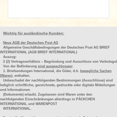
Wichtig für ausländische Kunden:
Neue AGB der Deutschen Post AG
Allgemeine Geschäftsbedingungen der Deutschen Post AG BRIEF
INTERNATIONAL (AGB BRIEF INTERNATIONAL)
Auszug:
2
(2)
Vertragsverhältnis – Begründung und Ausschluss von Verbotsgut
Von der Beförderung
sind ausgeschlossen
:
1. Briefsendungen International, die Güter, d.h.
bewegliche Sachen
(Waren
), enthalten.
Unbeschadet der nachfolgenden Bestimmungen (Ausschlüsse) sind
lediglich schriftliche, gezeichnete, gedruckte oder digitale Mitteilungen
und Informationen
(Dokumente) erlaubt. Zugelassen sind Waren unter den
nachfolgenden Einschränkungen allerdings in PÄCKCHEN
INTERNATIONAL und WARENPOST
INTERNATIONAL.