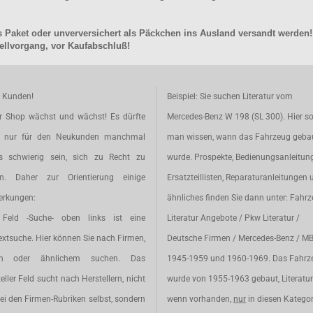
 Paket oder unverversichert als Päckchen ins Ausland versandt werden!
llvorgang, vor Kaufabschluß!
e Kunden!
Beispiel: Sie suchen Literatur vom
r Shop wächst und wächst! Es dürfte
Mercedes-Benz W 198 (SL 300). Hier so
t nur für den Neukunden manchmal
man wissen, wann das Fahrzeug geba
s schwierig sein, sich zu Recht zu
wurde. Prospekte, Bedienungsanleitun
en. Daher zur Orientierung einige
Ersatzteillisten, Reparaturanleitungen 
rkungen:
ähnliches finden Sie dann unter: Fahr
Feld -Suche- oben links ist eine
Literatur Angebote / Pkw Literatur /
extsuche. Hier können Sie nach Firmen,
Deutsche Firmen / Mercedes-Benz / M
en oder ähnlichem suchen. Das
1945-1959 und 1960-1969. Das Fahrz
eller Feld sucht nach Herstellern, nicht
wurde von 1955-1963 gebaut, Literatur 
ei den Firmen-Rubriken selbst, sondern
wenn vorhanden,
nur
in diesen Katego