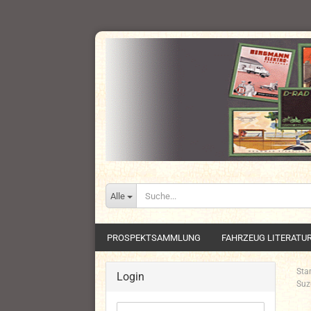
Alle
PROSPEKTSAMMLUNG
FAHRZEUG LITERATU
Star
Login
Suz