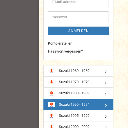
E-
Mail-
Adresse
Passwort
ANMELDEN
Konto erstellen
Passwort vergessen?
Suzuki 1960 - 1969
Suzuki 1970 - 1979
Suzuki 1980 - 1989
Suzuki 1990 - 1994
Suzuki 1995 - 1999
Suzuki 2000 - 2009