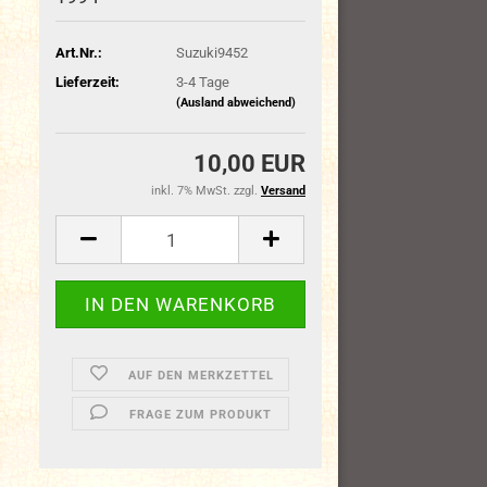
Art.Nr.:
Suzuki9452
Lieferzeit:
3-4 Tage
(Ausland abweichend)
10,00 EUR
inkl. 7% MwSt. zzgl.
Versand
AUF DEN MERKZETTEL
FRAGE ZUM PRODUKT