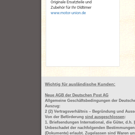
Originale Ersatzteile und
Zubehör für Ihr Oldtimer
www.motor-union.de
Wichtig für ausländische Kunden:
Neue AGB der Deutschen Post AG
Allgemeine Geschäftsbedingungen der Deutsc
Auszug:
2
(2)
Vertragsverhältnis – Begründung und Auss
Von der Beförderung
sind ausgeschlossen
:
1. Briefsendungen International, die Güter, d.h.
Unbeschadet der nachfolgenden Bestimmungen (Aus
(Dokumente) erlaubt. Zugelassen sind Waren 