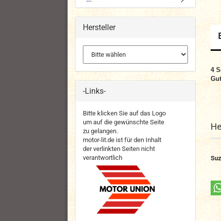
Hersteller
4 S
Gut
-Links-
Bitte klicken Sie auf das Logo
um auf die gewünschte Seite
He
zu gelangen.
motor-lit.de ist für den Inhalt
der verlinkten Seiten nicht
verantwortlich
Suz