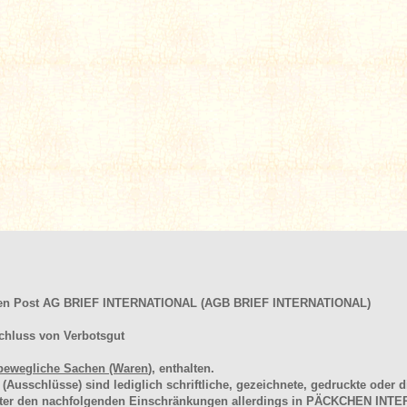
hen Post AG BRIEF INTERNATIONAL (AGB BRIEF INTERNATIONAL)
chluss von Verbotsgut
bewegliche Sachen (Waren
), enthalten.
schlüsse) sind lediglich schriftliche, gezeichnete, gedruckte oder di
unter den nachfolgenden Einschränkungen allerdings in PÄCKCHEN I