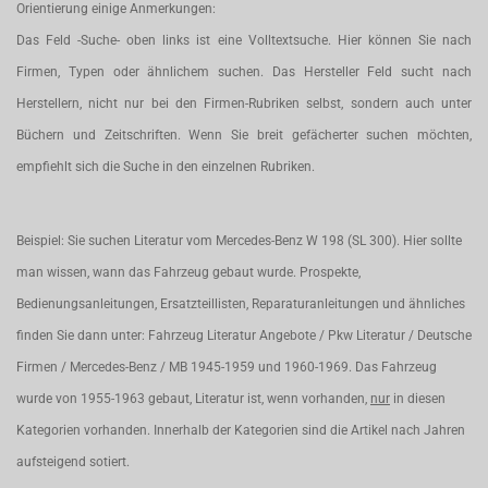
Orientierung einige Anmerkungen:
Das Feld -Suche- oben links ist eine Volltextsuche. Hier können Sie nach
Firmen, Typen oder ähnlichem suchen. Das Hersteller Feld sucht nach
Herstellern, nicht nur bei den Firmen-Rubriken selbst, sondern auch unter
Büchern und Zeitschriften. Wenn Sie breit gefächerter suchen möchten,
empfiehlt sich die Suche in den einzelnen Rubriken.
Beispiel: Sie suchen Literatur vom Mercedes-Benz W 198 (SL 300). Hier sollte
man wissen, wann das Fahrzeug gebaut wurde. Prospekte,
Bedienungsanleitungen, Ersatzteillisten, Reparaturanleitungen und ähnliches
finden Sie dann unter: Fahrzeug Literatur Angebote / Pkw Literatur / Deutsche
Firmen / Mercedes-Benz / MB 1945-1959 und 1960-1969. Das Fahrzeug
wurde von 1955-1963 gebaut, Literatur ist, wenn vorhanden,
nur
in diesen
Kategorien vorhanden. Innerhalb der Kategorien sind die Artikel nach Jahren
aufsteigend sotiert.