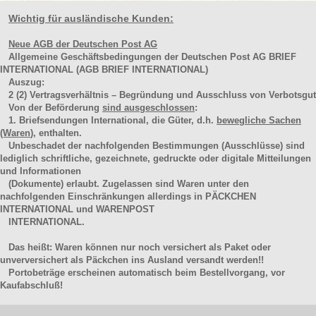
Wichtig für ausländische Kunden:
Neue AGB der Deutschen Post AG
Allgemeine Geschäftsbedingungen der Deutschen Post AG BRIEF
INTERNATIONAL (AGB BRIEF INTERNATIONAL)
Auszug:
2
(2)
Vertragsverhältnis – Begründung und Ausschluss von Verbotsgut
Von der Beförderung
sind ausgeschlossen
:
1. Briefsendungen International, die Güter, d.h.
bewegliche Sachen
(Waren
), enthalten.
Unbeschadet der nachfolgenden Bestimmungen (Ausschlüsse) sind
lediglich schriftliche, gezeichnete, gedruckte oder digitale Mitteilungen
und Informationen
(Dokumente) erlaubt. Zugelassen sind Waren unter den
nachfolgenden Einschränkungen allerdings in PÄCKCHEN
INTERNATIONAL und WARENPOST
INTERNATIONAL.
Das heißt: Waren können nur noch versichert als Paket oder
unverversichert als Päckchen ins Ausland versandt werden!!
Portobeträge erscheinen automatisch beim Bestellvorgang, vor
Kaufabschluß!