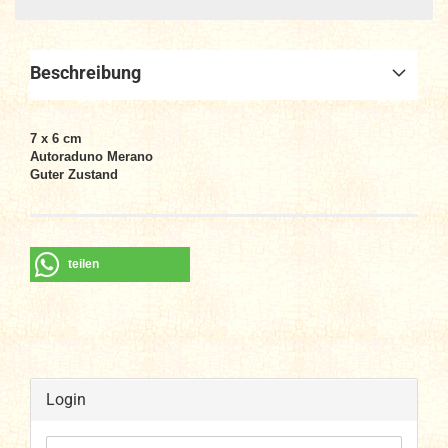
Beschreibung
7 x 6 cm
Autoraduno Merano
Guter Zustand
teilen
Login