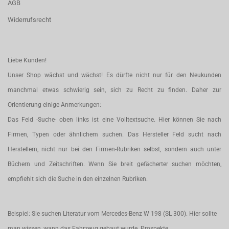
AGB
Widerrufsrecht
Liebe Kunden!
Unser Shop wächst und wächst! Es dürfte nicht nur für den Neukunden
manchmal etwas schwierig sein, sich zu Recht zu finden. Daher zur
Orientierung einige Anmerkungen:
Das Feld -Suche- oben links ist eine Volltextsuche. Hier können Sie nach
Firmen, Typen oder ähnlichem suchen. Das Hersteller Feld sucht nach
Herstellern, nicht nur bei den Firmen-Rubriken selbst, sondern auch unter
Büchern und Zeitschriften. Wenn Sie breit gefächerter suchen möchten,
empfiehlt sich die Suche in den einzelnen Rubriken.
Beispiel: Sie suchen Literatur vom Mercedes-Benz W 198 (SL 300). Hier sollte
man wissen, wann das Fahrzeug gebaut wurde. Prospekte,