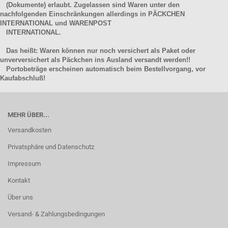
(Dokumente) erlaubt. Zugelassen sind Waren unter den
nachfolgenden Einschränkungen allerdings in PÄCKCHEN
INTERNATIONAL und WARENPOST
INTERNATIONAL.
Das heißt: Waren können nur noch versichert als Paket oder
unverversichert als Päckchen ins Ausland versandt werden!!
Portobeträge erscheinen automatisch beim Bestellvorgang, vor
Kaufabschluß!
MEHR ÜBER...
Versandkosten
Privatsphäre und Datenschutz
Impressum
Kontakt
Über uns
Versand- & Zahlungsbedingungen