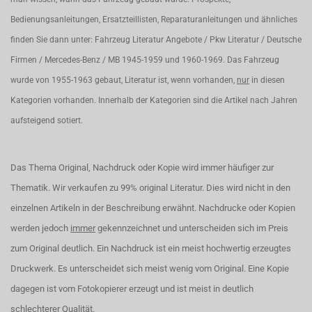
Bedienungsanleitungen, Ersatzteillisten, Reparaturanleitungen und ähnliches
finden Sie dann unter: Fahrzeug Literatur Angebote / Pkw Literatur / Deutsche
Firmen / Mercedes-Benz / MB 1945-1959 und 1960-1969. Das Fahrzeug
wurde von 1955-1963 gebaut, Literatur ist, wenn vorhanden,
nur
in diesen
Kategorien vorhanden. Innerhalb der Kategorien sind die Artikel nach Jahren
aufsteigend sotiert.
Das Thema Original, Nachdruck oder Kopie wird immer häufiger zur
Thematik. Wir verkaufen zu 99% original Literatur. Dies wird nicht in den
einzelnen Artikeln in der Beschreibung erwähnt. Nachdrucke oder Kopien
werden jedoch
immer
gekennzeichnet und unterscheiden sich im Preis
zum Original deutlich. Ein Nachdruck ist ein meist hochwertig erzeugtes
Druckwerk. Es unterscheidet sich meist wenig vom Original. Eine Kopie
dagegen ist vom Fotokopierer erzeugt und ist meist in deutlich
schlechterer Qualität.