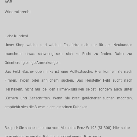
AGB
Widerrufsrecht
Liebe Kunden!
Unser Shop wächst und wächst! Es dürfte nicht nur für den Neukunden
manchmal etwas schwierig sein, sich zu Recht zu finden. Daher zur
Orientierung einige Anmerkungen:
Das Feld -Suche- oben links ist eine Volltextsuche. Hier können Sie nach
Firmen, Typen oder ähnlichem suchen. Das Hersteller Feld sucht nach
Herstellern, nicht nur bei den Firmen-Rubriken selbst, sondern auch unter
Büchern und Zeitschriften. Wenn Sie breit gefächerter suchen möchten,
empfiehlt sich die Suche in den einzelnen Rubriken.
Beispiel: Sie suchen Literatur vom Mercedes-Benz W 198 (SL 300). Hier sollte
man wissen, wann das Fahrzeug gebaut wurde. Prospekte,