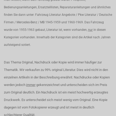
Bedienungsanleitungen, Ersatzteillisten, Reparaturanleitungen und ähnliches
finden Sie dann unter: Fahrzeug Literatur Angebote / Pkw Literatur / Deutsche
Firmen / Mercedes-Benz / MB 1945-1959 und 1960-1969. Das Fahrzeug
wurde von 1955-1963 gebaut, Literatur ist, wenn vorhanden,
nur
in diesen
Kategorien vorhanden. Innerhalb der Kategorien sind die Artikel nach Jahren
aufsteigend sotiert.
Das Thema Original, Nachdruck oder Kopie wird immer häufiger zur
Thematik. Wir verkaufen zu 99% original Literatur. Dies wird nicht in den
einzelnen Artikeln in der Beschreibung erwähnt. Nachdrucke oder Kopien
werden jedoch
immer
gekennzeichnet und unterscheiden sich im Preis
zum Original deutlich. Ein Nachdruck ist ein meist hochwertig erzeugtes
Druckwerk. Es unterscheidet sich meist wenig vom Original. Eine Kopie
dagegen ist vom Fotokopierer erzeugt und ist meist in deutlich
schlechterer Qualität.