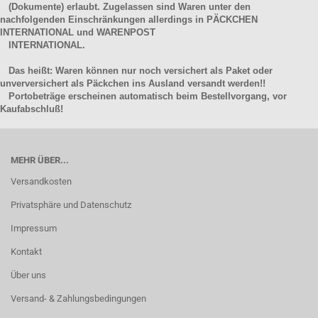
(Dokumente) erlaubt. Zugelassen sind Waren unter den
nachfolgenden Einschränkungen allerdings in PÄCKCHEN
INTERNATIONAL und WARENPOST
INTERNATIONAL.
Das heißt: Waren können nur noch versichert als Paket oder
unverversichert als Päckchen ins Ausland versandt werden!!
Portobeträge erscheinen automatisch beim Bestellvorgang, vor
Kaufabschluß!
MEHR ÜBER...
Versandkosten
Privatsphäre und Datenschutz
Impressum
Kontakt
Über uns
Versand- & Zahlungsbedingungen