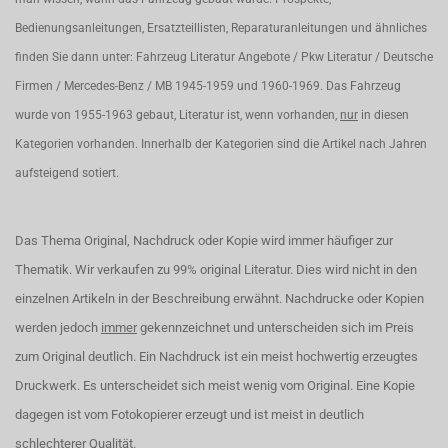
Bedienungsanleitungen, Ersatzteillisten, Reparaturanleitungen und ähnliches
finden Sie dann unter: Fahrzeug Literatur Angebote / Pkw Literatur / Deutsche
Firmen / Mercedes-Benz / MB 1945-1959 und 1960-1969. Das Fahrzeug
wurde von 1955-1963 gebaut, Literatur ist, wenn vorhanden,
nur
in diesen
Kategorien vorhanden. Innerhalb der Kategorien sind die Artikel nach Jahren
aufsteigend sotiert.
Das Thema Original, Nachdruck oder Kopie wird immer häufiger zur
Thematik. Wir verkaufen zu 99% original Literatur. Dies wird nicht in den
einzelnen Artikeln in der Beschreibung erwähnt. Nachdrucke oder Kopien
werden jedoch
immer
gekennzeichnet und unterscheiden sich im Preis
zum Original deutlich. Ein Nachdruck ist ein meist hochwertig erzeugtes
Druckwerk. Es unterscheidet sich meist wenig vom Original. Eine Kopie
dagegen ist vom Fotokopierer erzeugt und ist meist in deutlich
schlechterer Qualität.