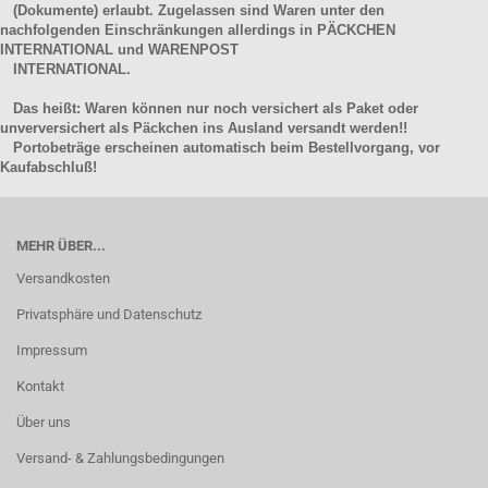
(Dokumente) erlaubt. Zugelassen sind Waren unter den
nachfolgenden Einschränkungen allerdings in PÄCKCHEN
INTERNATIONAL und WARENPOST
INTERNATIONAL.
Das heißt: Waren können nur noch versichert als Paket oder
unverversichert als Päckchen ins Ausland versandt werden!!
Portobeträge erscheinen automatisch beim Bestellvorgang, vor
Kaufabschluß!
MEHR ÜBER...
Versandkosten
Privatsphäre und Datenschutz
Impressum
Kontakt
Über uns
Versand- & Zahlungsbedingungen