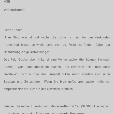
AGB
Widerrufsrecht
Liebe Kunden!
Unser Shop wächst und wächst! Es dürfte nicht nur für den Neukunden
manchmal etwas schwierig sein, sich zu Recht zu finden. Daher zur
Orientierung einige Anmerkungen:
Das Feld -Suche- oben links ist eine Volltextsuche. Hier können Sie nach
Firmen, Typen oder ähnlichem suchen. Das Hersteller Feld sucht nach
Herstellern, nicht nur bei den Firmen-Rubriken selbst, sondern auch unter
Büchern und Zeitschriften. Wenn Sie breit gefächerter suchen möchten,
empfiehlt sich die Suche in den einzelnen Rubriken.
Beispiel: Sie suchen Literatur vom Mercedes-Benz W 198 (SL 300). Hier sollte
man wissen, wann das Fahrzeug gebaut wurde. Prospekte,