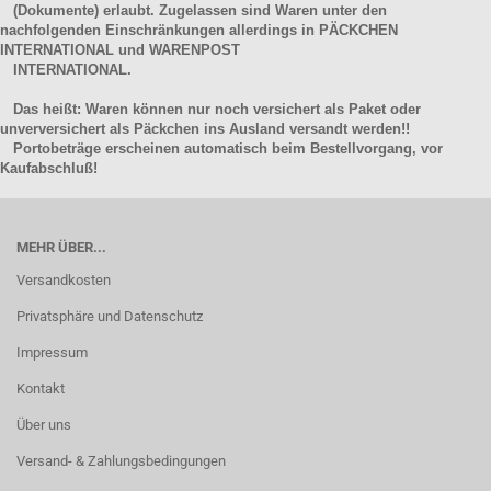
(Dokumente) erlaubt. Zugelassen sind Waren unter den
nachfolgenden Einschränkungen allerdings in PÄCKCHEN
INTERNATIONAL und WARENPOST
INTERNATIONAL.
Das heißt: Waren können nur noch versichert als Paket oder
unverversichert als Päckchen ins Ausland versandt werden!!
Portobeträge erscheinen automatisch beim Bestellvorgang, vor
Kaufabschluß!
MEHR ÜBER...
Versandkosten
Privatsphäre und Datenschutz
Impressum
Kontakt
Über uns
Versand- & Zahlungsbedingungen