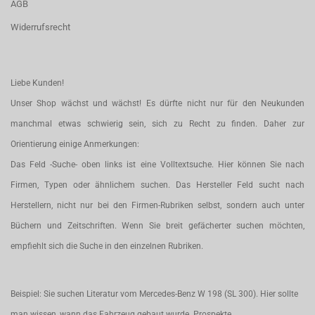
AGB
Widerrufsrecht
Liebe Kunden!
Unser Shop wächst und wächst! Es dürfte nicht nur für den Neukunden
manchmal etwas schwierig sein, sich zu Recht zu finden. Daher zur
Orientierung einige Anmerkungen:
Das Feld -Suche- oben links ist eine Volltextsuche. Hier können Sie nach
Firmen, Typen oder ähnlichem suchen. Das Hersteller Feld sucht nach
Herstellern, nicht nur bei den Firmen-Rubriken selbst, sondern auch unter
Büchern und Zeitschriften. Wenn Sie breit gefächerter suchen möchten,
empfiehlt sich die Suche in den einzelnen Rubriken.
Beispiel: Sie suchen Literatur vom Mercedes-Benz W 198 (SL 300). Hier sollte
man wissen, wann das Fahrzeug gebaut wurde. Prospekte,