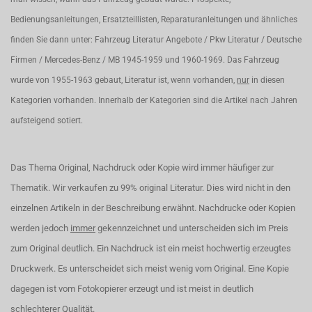
Bedienungsanleitungen, Ersatzteillisten, Reparaturanleitungen und ähnliches
finden Sie dann unter: Fahrzeug Literatur Angebote / Pkw Literatur / Deutsche
Firmen / Mercedes-Benz / MB 1945-1959 und 1960-1969. Das Fahrzeug
wurde von 1955-1963 gebaut, Literatur ist, wenn vorhanden,
nur
in diesen
Kategorien vorhanden. Innerhalb der Kategorien sind die Artikel nach Jahren
aufsteigend sotiert.
Das Thema Original, Nachdruck oder Kopie wird immer häufiger zur
Thematik. Wir verkaufen zu 99% original Literatur. Dies wird nicht in den
einzelnen Artikeln in der Beschreibung erwähnt. Nachdrucke oder Kopien
werden jedoch
immer
gekennzeichnet und unterscheiden sich im Preis
zum Original deutlich. Ein Nachdruck ist ein meist hochwertig erzeugtes
Druckwerk. Es unterscheidet sich meist wenig vom Original. Eine Kopie
dagegen ist vom Fotokopierer erzeugt und ist meist in deutlich
schlechterer Qualität.