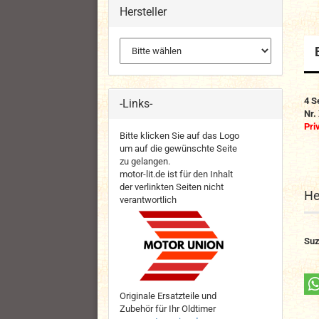
Hersteller
4 S
-Links-
Nr.
Pri
Bitte klicken Sie auf das Logo
um auf die gewünschte Seite
zu gelangen.
motor-lit.de ist für den Inhalt
der verlinkten Seiten nicht
He
verantwortlich
Suz
Originale Ersatzteile und
Zubehör für Ihr Oldtimer