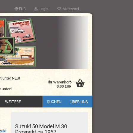
EUR
Login
Merkzettel
kt unter NEU!
Ihr Warenkorb
0,00 EUR
 unten!
WEITERE
SUCHEN
ÜBER UNS
Suzuki 50 Model M 30
zuki
Prospekt ca.1967