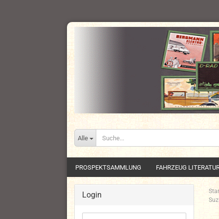
Alle
PROSPEKTSAMMLUNG
FAHRZEUG LITERATU
Star
Login
Suz