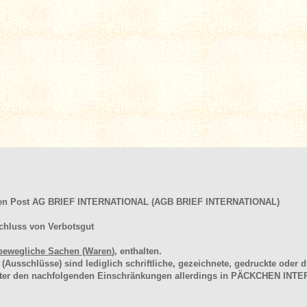
hen Post AG BRIEF INTERNATIONAL (AGB BRIEF INTERNATIONAL)
chluss von Verbotsgut
bewegliche Sachen (Waren
), enthalten.
schlüsse) sind lediglich schriftliche, gezeichnete, gedruckte oder di
unter den nachfolgenden Einschränkungen allerdings in PÄCKCHEN I