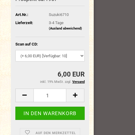
Art.Nr.:
Suzuki6710
Lieferzeit:
3-4 Tage
(Ausland abweichend)
Scan auf CD:
6,00 EUR
inkl. 19% MwSt. zzgl.
Versand
AUF DEN MERKZETTEL