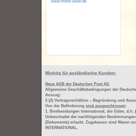
www.motor-union.de
Wichtig für ausländische Kunden:
Neue AGB der Deutschen Post AG
Allgemeine Geschäftsbedingungen der Deutsc
Auszug:
2
(2)
Vertragsverhältnis – Begründung und Auss
Von der Beförderung
sind ausgeschlossen
:
1. Briefsendungen International, die Güter, d.h.
Unbeschadet der nachfolgenden Bestimmungen (Aus
(Dokumente) erlaubt. Zugelassen sind Waren 
INTERNATIONAL.