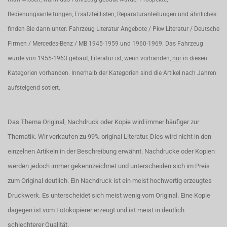
Bedienungsanleitungen, Ersatzteillisten, Reparaturanleitungen und ähnliches
finden Sie dann unter: Fahrzeug Literatur Angebote / Pkw Literatur / Deutsche
Firmen / Mercedes-Benz / MB 1945-1959 und 1960-1969. Das Fahrzeug
wurde von 1955-1963 gebaut, Literatur ist, wenn vorhanden,
nur
in diesen
Kategorien vorhanden. Innerhalb der Kategorien sind die Artikel nach Jahren
aufsteigend sotiert.
Das Thema Original, Nachdruck oder Kopie wird immer häufiger zur
Thematik. Wir verkaufen zu 99% original Literatur. Dies wird nicht in den
einzelnen Artikeln in der Beschreibung erwähnt. Nachdrucke oder Kopien
werden jedoch
immer
gekennzeichnet und unterscheiden sich im Preis
zum Original deutlich. Ein Nachdruck ist ein meist hochwertig erzeugtes
Druckwerk. Es unterscheidet sich meist wenig vom Original. Eine Kopie
dagegen ist vom Fotokopierer erzeugt und ist meist in deutlich
schlechterer Qualität.