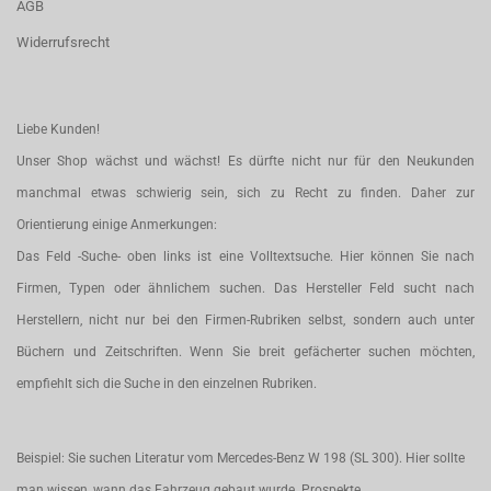
AGB
Widerrufsrecht
Liebe Kunden!
Unser Shop wächst und wächst! Es dürfte nicht nur für den Neukunden
manchmal etwas schwierig sein, sich zu Recht zu finden. Daher zur
Orientierung einige Anmerkungen:
Das Feld -Suche- oben links ist eine Volltextsuche. Hier können Sie nach
Firmen, Typen oder ähnlichem suchen. Das Hersteller Feld sucht nach
Herstellern, nicht nur bei den Firmen-Rubriken selbst, sondern auch unter
Büchern und Zeitschriften. Wenn Sie breit gefächerter suchen möchten,
empfiehlt sich die Suche in den einzelnen Rubriken.
Beispiel: Sie suchen Literatur vom Mercedes-Benz W 198 (SL 300). Hier sollte
man wissen, wann das Fahrzeug gebaut wurde. Prospekte,