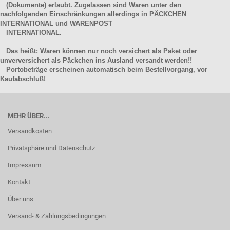
(Dokumente) erlaubt. Zugelassen sind Waren unter den
nachfolgenden Einschränkungen allerdings in PÄCKCHEN
INTERNATIONAL und WARENPOST
INTERNATIONAL.
Das heißt: Waren können nur noch versichert als Paket oder
unverversichert als Päckchen ins Ausland versandt werden!!
Portobeträge erscheinen automatisch beim Bestellvorgang, vor
Kaufabschluß!
MEHR ÜBER...
Versandkosten
Privatsphäre und Datenschutz
Impressum
Kontakt
Über uns
Versand- & Zahlungsbedingungen