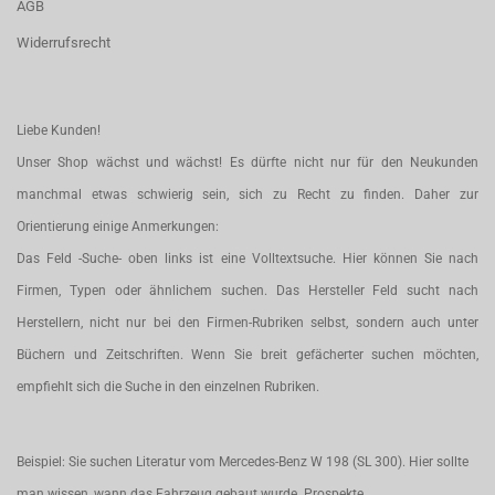
AGB
Widerrufsrecht
Liebe Kunden!
Unser Shop wächst und wächst! Es dürfte nicht nur für den Neukunden
manchmal etwas schwierig sein, sich zu Recht zu finden. Daher zur
Orientierung einige Anmerkungen:
Das Feld -Suche- oben links ist eine Volltextsuche. Hier können Sie nach
Firmen, Typen oder ähnlichem suchen. Das Hersteller Feld sucht nach
Herstellern, nicht nur bei den Firmen-Rubriken selbst, sondern auch unter
Büchern und Zeitschriften. Wenn Sie breit gefächerter suchen möchten,
empfiehlt sich die Suche in den einzelnen Rubriken.
Beispiel: Sie suchen Literatur vom Mercedes-Benz W 198 (SL 300). Hier sollte
man wissen, wann das Fahrzeug gebaut wurde. Prospekte,