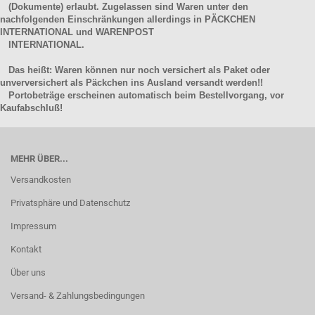
(Dokumente) erlaubt. Zugelassen sind Waren unter den
nachfolgenden Einschränkungen allerdings in PÄCKCHEN
INTERNATIONAL und WARENPOST
INTERNATIONAL.
Das heißt: Waren können nur noch versichert als Paket oder
unverversichert als Päckchen ins Ausland versandt werden!!
Portobeträge erscheinen automatisch beim Bestellvorgang, vor
Kaufabschluß!
MEHR ÜBER...
Versandkosten
Privatsphäre und Datenschutz
Impressum
Kontakt
Über uns
Versand- & Zahlungsbedingungen