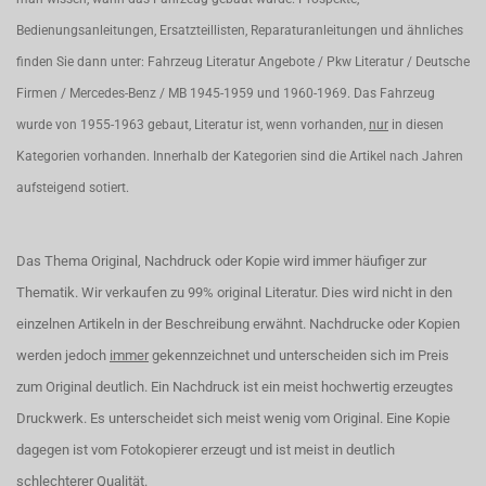
Bedienungsanleitungen, Ersatzteillisten, Reparaturanleitungen und ähnliches
finden Sie dann unter: Fahrzeug Literatur Angebote / Pkw Literatur / Deutsche
Firmen / Mercedes-Benz / MB 1945-1959 und 1960-1969. Das Fahrzeug
wurde von 1955-1963 gebaut, Literatur ist, wenn vorhanden,
nur
in diesen
Kategorien vorhanden. Innerhalb der Kategorien sind die Artikel nach Jahren
aufsteigend sotiert.
Das Thema Original, Nachdruck oder Kopie wird immer häufiger zur
Thematik. Wir verkaufen zu 99% original Literatur. Dies wird nicht in den
einzelnen Artikeln in der Beschreibung erwähnt. Nachdrucke oder Kopien
werden jedoch
immer
gekennzeichnet und unterscheiden sich im Preis
zum Original deutlich. Ein Nachdruck ist ein meist hochwertig erzeugtes
Druckwerk. Es unterscheidet sich meist wenig vom Original. Eine Kopie
dagegen ist vom Fotokopierer erzeugt und ist meist in deutlich
schlechterer Qualität.