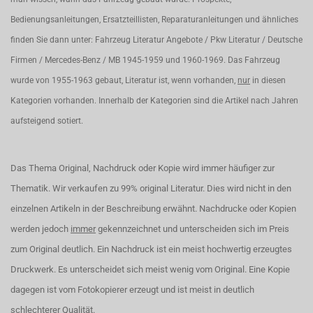
Bedienungsanleitungen, Ersatzteillisten, Reparaturanleitungen und ähnliches
finden Sie dann unter: Fahrzeug Literatur Angebote / Pkw Literatur / Deutsche
Firmen / Mercedes-Benz / MB 1945-1959 und 1960-1969. Das Fahrzeug
wurde von 1955-1963 gebaut, Literatur ist, wenn vorhanden,
nur
in diesen
Kategorien vorhanden. Innerhalb der Kategorien sind die Artikel nach Jahren
aufsteigend sotiert.
Das Thema Original, Nachdruck oder Kopie wird immer häufiger zur
Thematik. Wir verkaufen zu 99% original Literatur. Dies wird nicht in den
einzelnen Artikeln in der Beschreibung erwähnt. Nachdrucke oder Kopien
werden jedoch
immer
gekennzeichnet und unterscheiden sich im Preis
zum Original deutlich. Ein Nachdruck ist ein meist hochwertig erzeugtes
Druckwerk. Es unterscheidet sich meist wenig vom Original. Eine Kopie
dagegen ist vom Fotokopierer erzeugt und ist meist in deutlich
schlechterer Qualität.