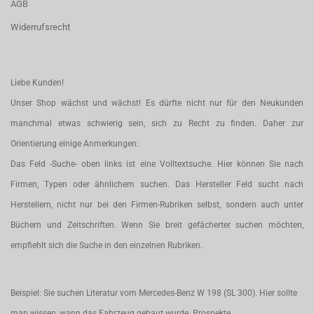
AGB
Widerrufsrecht
Liebe Kunden!
Unser Shop wächst und wächst! Es dürfte nicht nur für den Neukunden
manchmal etwas schwierig sein, sich zu Recht zu finden. Daher zur
Orientierung einige Anmerkungen:
Das Feld -Suche- oben links ist eine Volltextsuche. Hier können Sie nach
Firmen, Typen oder ähnlichem suchen. Das Hersteller Feld sucht nach
Herstellern, nicht nur bei den Firmen-Rubriken selbst, sondern auch unter
Büchern und Zeitschriften. Wenn Sie breit gefächerter suchen möchten,
empfiehlt sich die Suche in den einzelnen Rubriken.
Beispiel: Sie suchen Literatur vom Mercedes-Benz W 198 (SL 300). Hier sollte
man wissen, wann das Fahrzeug gebaut wurde. Prospekte,