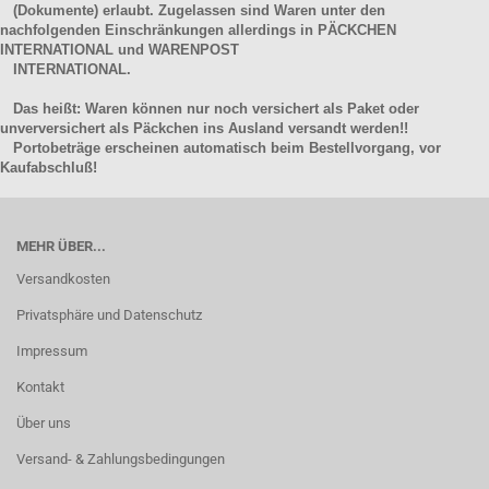
(Dokumente) erlaubt. Zugelassen sind Waren unter den
nachfolgenden Einschränkungen allerdings in PÄCKCHEN
INTERNATIONAL und WARENPOST
INTERNATIONAL.
Das heißt: Waren können nur noch versichert als Paket oder
unverversichert als Päckchen ins Ausland versandt werden!!
Portobeträge erscheinen automatisch beim Bestellvorgang, vor
Kaufabschluß!
MEHR ÜBER...
Versandkosten
Privatsphäre und Datenschutz
Impressum
Kontakt
Über uns
Versand- & Zahlungsbedingungen