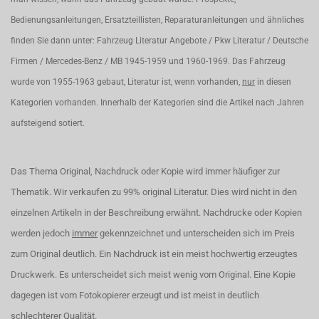
Bedienungsanleitungen, Ersatzteillisten, Reparaturanleitungen und ähnliches
finden Sie dann unter: Fahrzeug Literatur Angebote / Pkw Literatur / Deutsche
Firmen / Mercedes-Benz / MB 1945-1959 und 1960-1969. Das Fahrzeug
wurde von 1955-1963 gebaut, Literatur ist, wenn vorhanden,
nur
in diesen
Kategorien vorhanden. Innerhalb der Kategorien sind die Artikel nach Jahren
aufsteigend sotiert.
Das Thema Original, Nachdruck oder Kopie wird immer häufiger zur
Thematik. Wir verkaufen zu 99% original Literatur. Dies wird nicht in den
einzelnen Artikeln in der Beschreibung erwähnt. Nachdrucke oder Kopien
werden jedoch
immer
gekennzeichnet und unterscheiden sich im Preis
zum Original deutlich. Ein Nachdruck ist ein meist hochwertig erzeugtes
Druckwerk. Es unterscheidet sich meist wenig vom Original. Eine Kopie
dagegen ist vom Fotokopierer erzeugt und ist meist in deutlich
schlechterer Qualität.