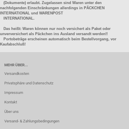
(Dokumente) erlaubt. Zugelassen sind Waren unter den
nachfolgenden Einschränkungen allerdings in PÄCKCHEN
INTERNATIONAL und WARENPOST
INTERNATIONAL.
Das heißt: Waren können nur noch versichert als Paket oder
unverversichert als Päckchen ins Ausland versandt werden!!
Portobeträge erscheinen automatisch beim Bestellvorgang, vor
Kaufabschluß!
MEHR ÜBER...
Versandkosten
Privatsphäre und Datenschutz
Impressum
Kontakt
Über uns
Versand- & Zahlungsbedingungen