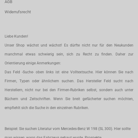
AGB
Widerrufsrecht
Liebe Kunden!
Unser Shop wächst und wächst! Es dürfte nicht nur für den Neukunden
manchmal etwas schwierig sein, sich zu Recht zu finden. Daher zur
Orientierung einige Anmerkungen:
Das Feld -Suche- oben links ist eine Volltextsuche. Hier können Sie nach
Firmen, Typen oder ähnlichem suchen. Das Hersteller Feld sucht nach
Herstellern, nicht nur bei den Firmen-Rubriken selbst, sondern auch unter
Büchern und Zeitschriften. Wenn Sie breit gefächerter suchen möchten,
empfiehlt sich die Suche in den einzelnen Rubriken.
Beispiel: Sie suchen Literatur vom Mercedes-Benz W 198 (SL 300). Hier sollte
man wissen, wann das Fahrzeug gebaut wurde. Prospekte,