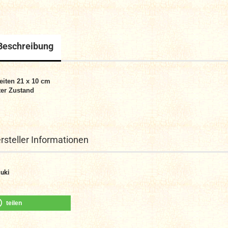
Beschreibung
eiten 21 x 10 cm
er Zustand
rsteller Informationen
uki
teilen