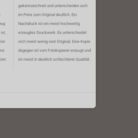
gekennzeichnet und unterscheiden sich
im Preis zum Original deutlich. Ein
B
Nachdruck ist ein meist hochwertig
eug
erzeugtes Druckwerk. Es unterscheidet
ist,
sich meist wenig vom Original. Eine Kopie
rien
dagegen ist vom Fotokopierer erzeugt und
ind
ist meist in deutlich schlechterer Qualität.
iert.