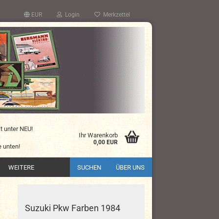
EUR
Login
Merkzettel
kt unter NEU!
Ihr Warenkorb
0,00 EUR
 unten!
WEITERE
SUCHEN
ÜBER UNS
Suzuki Pkw Farben 1984