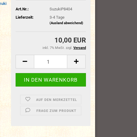
zuki
Art.Nr.:
SuzukiP8404
Lieferzeit:
3-4 Tage
(Ausland abweichend)
10,00 EUR
inkl. 7% MwSt. zzgl.
Versand
AUF DEN MERKZETTEL
FRAGE ZUM PRODUKT