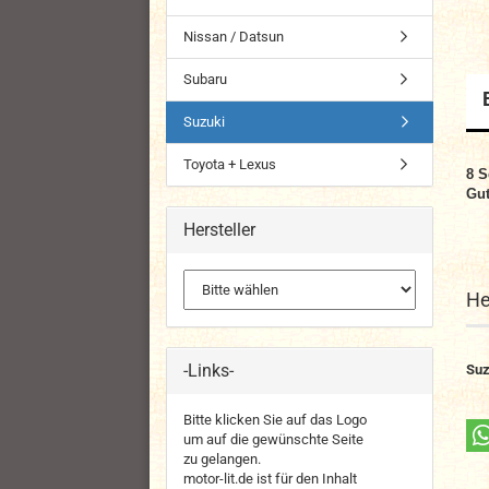
Nissan / Datsun
Subaru
Suzuki
Toyota + Lexus
8
S
Gut
Hersteller
He
-Links-
Suz
Bitte klicken Sie auf das Logo
um auf die gewünschte Seite
zu gelangen.
motor-lit.de ist für den Inhalt