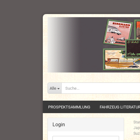
Alle
PROSPEKTSAMMLUNG
FAHRZEUG LITERATU
Star
Login
Jap
Suz