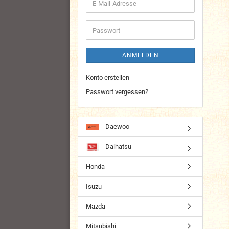
E-
Mail-
Adresse
Passwort
ANMELDEN
Konto erstellen
Passwort vergessen?
Daewoo
Daihatsu
Honda
Isuzu
Mazda
Mitsubishi