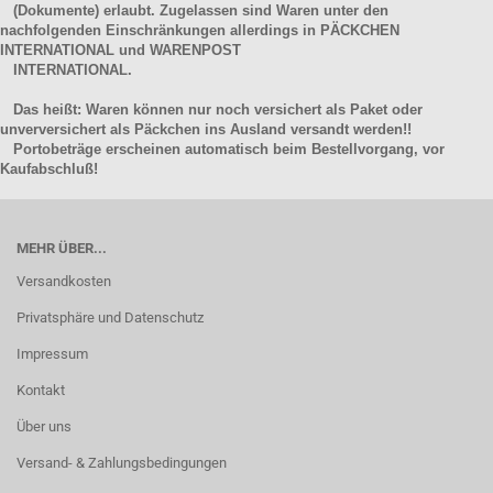
(Dokumente) erlaubt. Zugelassen sind Waren unter den
nachfolgenden Einschränkungen allerdings in PÄCKCHEN
INTERNATIONAL und WARENPOST
INTERNATIONAL.
Das heißt: Waren können nur noch versichert als Paket oder
unverversichert als Päckchen ins Ausland versandt werden!!
Portobeträge erscheinen automatisch beim Bestellvorgang, vor
Kaufabschluß!
MEHR ÜBER...
Versandkosten
Privatsphäre und Datenschutz
Impressum
Kontakt
Über uns
Versand- & Zahlungsbedingungen