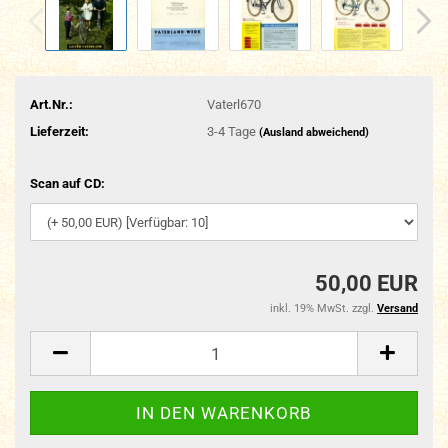
Art.Nr.:
Vaterl670
Lieferzeit:
3-4 Tage
(Ausland abweichend)
Scan auf CD:
50,00 EUR
inkl. 19% MwSt. zzgl.
Versand