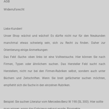
AGB
Widerrufsrecht
Liebe Kunden!
Unser Shop wächst und wächst! Es dürfte nicht nur für den Neukunden
manchmal etwas schwierig sein, sich zu Recht zu finden. Daher zur
Orientierung einige Anmerkungen:
Das Feld -Suche- oben links ist eine Volltextsuche. Hier können Sie nach
Firmen, Typen oder ähnlichem suchen. Das Hersteller Feld sucht nach
Herstellern, nicht nur bei den Firmen-Rubriken selbst, sondern auch unter
Büchern und Zeitschriften. Wenn Sie breit gefächerter suchen möchten,
empfiehlt sich die Suche in den einzelnen Rubriken.
Beispiel: Sie suchen Literatur vom Mercedes-Benz W 198 (SL 300). Hier sollte
man wissen, wann das Fahrzeug gebaut wurde. Prospekte,