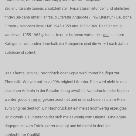
Bedienungsanleitungen, Ersatzteillisten, Reparaturanleitungen und ähnliches
finden Sie dann unter: Fahrzeug Literatur Angebote / Pkw Literatur / Deutsche
Firmen / Mercedes-Benz / MB 1945-1959 und 1960-1969. Das Fahrzeug
wurde von 1955-1963 gebaut, Literatur ist, wenn vorhanden,
nur
in diesen
Kategorien vorhanden. Innerhalb der Kategorien sind die Artikel nach Jahren
aufsteigend sotiert.
Das Thema Original, Nachdruck oder Kopie wird immer häufiger zur
Thematik. Wir verkaufen zu 99% original Literatur. Dies wird nicht in den
einzelnen Artikeln in der Beschreibung erwähnt. Nachdrucke oder Kopien
werden jedoch
immer
gekennzeichnet und unterscheiden sich im Preis
zum Original deutlich. Ein Nachdruck ist ein meist hochwertig erzeugtes
Druckwerk. Es unterscheidet sich meist wenig vom Original. Eine Kopie
dagegen ist vom Fotokopierer erzeugt und ist meist in deutlich
schlechterer Qualität.