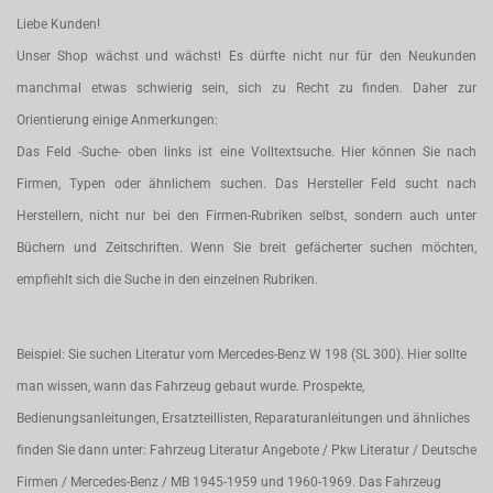
Liebe Kunden!
Unser Shop wächst und wächst! Es dürfte nicht nur für den Neukunden
manchmal etwas schwierig sein, sich zu Recht zu finden. Daher zur
Orientierung einige Anmerkungen:
Das Feld -Suche- oben links ist eine Volltextsuche. Hier können Sie nach
Firmen, Typen oder ähnlichem suchen. Das Hersteller Feld sucht nach
Herstellern, nicht nur bei den Firmen-Rubriken selbst, sondern auch unter
Büchern und Zeitschriften. Wenn Sie breit gefächerter suchen möchten,
empfiehlt sich die Suche in den einzelnen Rubriken.
Beispiel: Sie suchen Literatur vom Mercedes-Benz W 198 (SL 300). Hier sollte
man wissen, wann das Fahrzeug gebaut wurde. Prospekte,
Bedienungsanleitungen, Ersatzteillisten, Reparaturanleitungen und ähnliches
finden Sie dann unter: Fahrzeug Literatur Angebote / Pkw Literatur / Deutsche
Firmen / Mercedes-Benz / MB 1945-1959 und 1960-1969. Das Fahrzeug