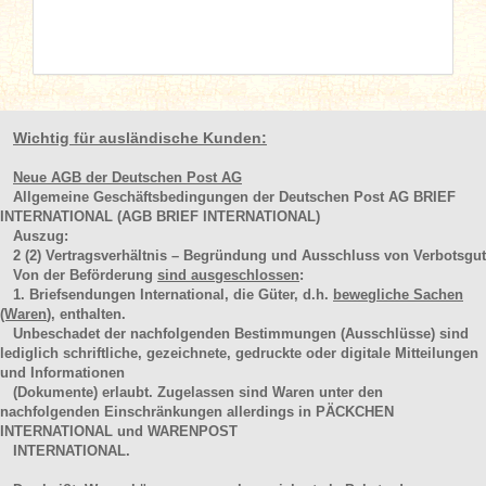
Wichtig für ausländische Kunden:
Neue AGB der Deutschen Post AG
Allgemeine Geschäftsbedingungen der Deutschen Post AG BRIEF
INTERNATIONAL (AGB BRIEF INTERNATIONAL)
Auszug:
2
(2)
Vertragsverhältnis – Begründung und Ausschluss von Verbotsgut
Von der Beförderung
sind ausgeschlossen
:
1. Briefsendungen International, die Güter, d.h.
bewegliche Sachen
(Waren
), enthalten.
Unbeschadet der nachfolgenden Bestimmungen (Ausschlüsse) sind
lediglich schriftliche, gezeichnete, gedruckte oder digitale Mitteilungen
und Informationen
(Dokumente) erlaubt. Zugelassen sind Waren unter den
nachfolgenden Einschränkungen allerdings in PÄCKCHEN
INTERNATIONAL und WARENPOST
INTERNATIONAL.