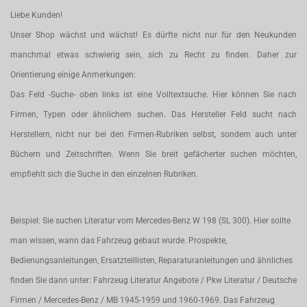
Liebe Kunden!
Unser Shop wächst und wächst! Es dürfte nicht nur für den Neukunden
manchmal etwas schwierig sein, sich zu Recht zu finden. Daher zur
Orientierung einige Anmerkungen:
Das Feld -Suche- oben links ist eine Volltextsuche. Hier können Sie nach
Firmen, Typen oder ähnlichem suchen. Das Hersteller Feld sucht nach
Herstellern, nicht nur bei den Firmen-Rubriken selbst, sondern auch unter
Büchern und Zeitschriften. Wenn Sie breit gefächerter suchen möchten,
empfiehlt sich die Suche in den einzelnen Rubriken.
Beispiel: Sie suchen Literatur vom Mercedes-Benz W 198 (SL 300). Hier sollte
man wissen, wann das Fahrzeug gebaut wurde. Prospekte,
Bedienungsanleitungen, Ersatzteillisten, Reparaturanleitungen und ähnliches
finden Sie dann unter: Fahrzeug Literatur Angebote / Pkw Literatur / Deutsche
Firmen / Mercedes-Benz / MB 1945-1959 und 1960-1969. Das Fahrzeug