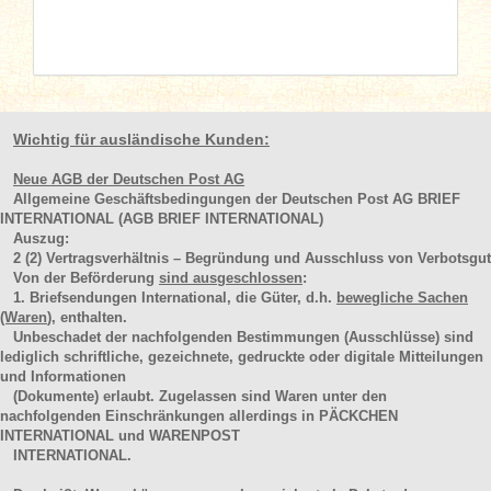
Wichtig für ausländische Kunden:
Neue AGB der Deutschen Post AG
Allgemeine Geschäftsbedingungen der Deutschen Post AG BRIEF
INTERNATIONAL (AGB BRIEF INTERNATIONAL)
Auszug:
2
(2)
Vertragsverhältnis – Begründung und Ausschluss von Verbotsgut
Von der Beförderung
sind ausgeschlossen
:
1. Briefsendungen International, die Güter, d.h.
bewegliche Sachen
(Waren
), enthalten.
Unbeschadet der nachfolgenden Bestimmungen (Ausschlüsse) sind
lediglich schriftliche, gezeichnete, gedruckte oder digitale Mitteilungen
und Informationen
(Dokumente) erlaubt. Zugelassen sind Waren unter den
nachfolgenden Einschränkungen allerdings in PÄCKCHEN
INTERNATIONAL und WARENPOST
INTERNATIONAL.