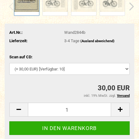
Art.Nr.:
Wand2844b
Lieferzeit:
3-4 Tage
(Ausland abweichend)
Scan auf CD:
30,00 EUR
inkl. 19% MwSt. zzgl.
Versand