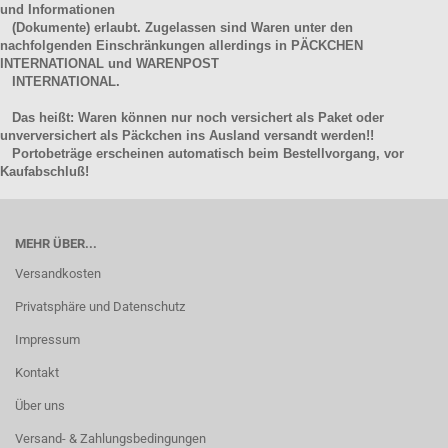
und Informationen
(Dokumente) erlaubt. Zugelassen sind Waren unter den
nachfolgenden Einschränkungen allerdings in PÄCKCHEN
INTERNATIONAL und WARENPOST
INTERNATIONAL.
Das heißt: Waren können nur noch versichert als Paket oder
unverversichert als Päckchen ins Ausland versandt werden!!
Portobeträge erscheinen automatisch beim Bestellvorgang, vor
Kaufabschluß!
MEHR ÜBER...
Versandkosten
Privatsphäre und Datenschutz
Impressum
Kontakt
Über uns
Versand- & Zahlungsbedingungen