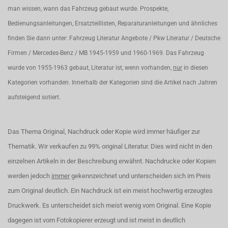
man wissen, wann das Fahrzeug gebaut wurde. Prospekte,
Bedienungsanleitungen, Ersatzteillisten, Reparaturanleitungen und ähnliches
finden Sie dann unter: Fahrzeug Literatur Angebote / Pkw Literatur / Deutsche
Firmen / Mercedes-Benz / MB 1945-1959 und 1960-1969. Das Fahrzeug
wurde von 1955-1963 gebaut, Literatur ist, wenn vorhanden,
nur
in diesen
Kategorien vorhanden. Innerhalb der Kategorien sind die Artikel nach Jahren
aufsteigend sotiert.
Das Thema Original, Nachdruck oder Kopie wird immer häufiger zur
Thematik. Wir verkaufen zu 99% original Literatur. Dies wird nicht in den
einzelnen Artikeln in der Beschreibung erwähnt. Nachdrucke oder Kopien
werden jedoch
immer
gekennzeichnet und unterscheiden sich im Preis
zum Original deutlich. Ein Nachdruck ist ein meist hochwertig erzeugtes
Druckwerk. Es unterscheidet sich meist wenig vom Original. Eine Kopie
dagegen ist vom Fotokopierer erzeugt und ist meist in deutlich