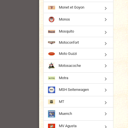
Monet et Goyon
Monos
Mosquito
Motoconfort
Moto Guzzi
Motosacoche
Motra
MSH Seitenwagen
MT
Muench
MV Agusta