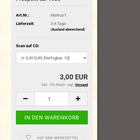
Art.Nr.:
Markus1
Lieferzeit:
3-4 Tage
(Ausland abweichend)
Scan auf CD:
3,00 EUR
inkl. 19% MwSt. zzgl.
Versand
AUF DEN MERKZETTEL