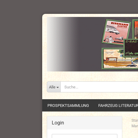
Alle
PROSPEKTSAMMLUNG
FAHRZEUG LITERATU
Star
Login
Mar