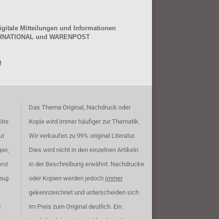
gitale Mitteilungen und Informationen
NTERNATIONAL und WARENPOST
!
Das Thema Original, Nachdruck oder
Kopie wird immer häufiger zur Thematik.
llte
Wir verkaufen zu 99% original Literatur.
ut
Dies wird nicht in den einzelnen Artikeln
gen,
in der Beschreibung erwähnt. Nachdrucke
und
oder Kopien werden jedoch
immer
zeug
gekennzeichnet und unterscheiden sich
im Preis zum Original deutlich. Ein
B