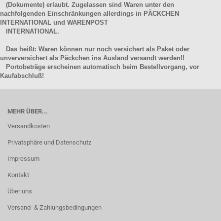
(Dokumente) erlaubt. Zugelassen sind Waren unter den
nachfolgenden Einschränkungen allerdings in PÄCKCHEN
INTERNATIONAL und WARENPOST
INTERNATIONAL.
Das heißt: Waren können nur noch versichert als Paket oder
unverversichert als Päckchen ins Ausland versandt werden!!
Portobeträge erscheinen automatisch beim Bestellvorgang, vor
Kaufabschluß!
MEHR ÜBER...
Versandkosten
Privatsphäre und Datenschutz
Impressum
Kontakt
Über uns
Versand- & Zahlungsbedingungen