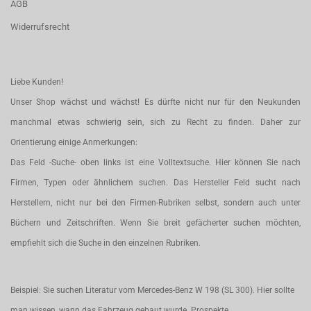
AGB
Widerrufsrecht
Liebe Kunden!
Unser Shop wächst und wächst! Es dürfte nicht nur für den Neukunden
manchmal etwas schwierig sein, sich zu Recht zu finden. Daher zur
Orientierung einige Anmerkungen:
Das Feld -Suche- oben links ist eine Volltextsuche. Hier können Sie nach
Firmen, Typen oder ähnlichem suchen. Das Hersteller Feld sucht nach
Herstellern, nicht nur bei den Firmen-Rubriken selbst, sondern auch unter
Büchern und Zeitschriften. Wenn Sie breit gefächerter suchen möchten,
empfiehlt sich die Suche in den einzelnen Rubriken.
Beispiel: Sie suchen Literatur vom Mercedes-Benz W 198 (SL 300). Hier sollte
man wissen, wann das Fahrzeug gebaut wurde. Prospekte,