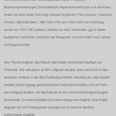
Bedienungsanleitungen, Ersatzteillisten, Reparaturanleitungen und ähnliches
finden Sie dann unter: Fahrzeug Literatur Angebote / Pkw Literatur / Deutsche
Firmen / Mercedes-Benz / MB 1945-1959 und 1960-1969. Das Fahrzeug
wurde von 1955-1963 gebaut, Literatur ist, wenn vorhanden,
nur
in diesen
Kategorien vorhanden. Innerhalb der Kategorien sind die Artikel nach Jahren
aufsteigend sotiert.
Das Thema Original, Nachdruck oder Kopie wird immer häufiger zur
Thematik. Wir verkaufen zu 99% original Literatur. Dies wird nicht in den
einzelnen Artikeln in der Beschreibung erwähnt. Nachdrucke oder Kopien
werden jedoch
immer
gekennzeichnet und unterscheiden sich im Preis
zum Original deutlich. Ein Nachdruck ist ein meist hochwertig erzeugtes
Druckwerk. Es unterscheidet sich meist wenig vom Original. Eine Kopie
dagegen ist vom Fotokopierer erzeugt und ist meist in deutlich
schlechterer Qualität.