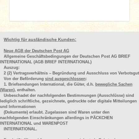
Wichtig für ausländische Kunden:
Neue AGB der Deutschen Post AG
Allgemeine Geschäftsbedingungen der Deutschen Post AG BRIEF
INTERNATIONAL (AGB BRIEF INTERNATIONAL)
Auszug:
2
(2)
Vertragsverhältnis – Begründung und Ausschluss von Verbotsgut
Von der Beförderung
sind ausgeschlossen
:
1. Briefsendungen International, die Güter, d.h.
bewegliche Sachen
(Waren
), enthalten.
Unbeschadet der nachfolgenden Bestimmungen (Ausschlüsse) sind
lediglich schriftliche, gezeichnete, gedruckte oder digitale Mitteilungen
und Informationen
(Dokumente) erlaubt. Zugelassen sind Waren unter den
nachfolgenden Einschränkungen allerdings in PÄCKCHEN
INTERNATIONAL und WARENPOST
INTERNATIONAL.