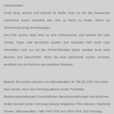
Liebe Kunden!
Unser Shop wächst und wächst! Es dürfte nicht nur für den Neukunden
manchmal etwas schwierig sein, sich zu Recht zu finden. Daher zur
Orientierung einige Anmerkungen:
Das Feld -Suche- oben links ist eine Volltextsuche. Hier können Sie nach
Firmen, Typen oder ähnlichem suchen. Das Hersteller Feld sucht nach
Herstellern, nicht nur bei den Firmen-Rubriken selbst, sondern auch unter
Büchern und Zeitschriften. Wenn Sie breit gefächerter suchen möchten,
empfiehlt sich die Suche in den einzelnen Rubriken.
Beispiel: Sie suchen Literatur vom Mercedes-Benz W 198 (SL 300). Hier sollte
man wissen, wann das Fahrzeug gebaut wurde. Prospekte,
Bedienungsanleitungen, Ersatzteillisten, Reparaturanleitungen und ähnliches
finden Sie dann unter: Fahrzeug Literatur Angebote / Pkw Literatur / Deutsche
Firmen / Mercedes-Benz / MB 1945-1959 und 1960-1969. Das Fahrzeug