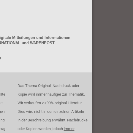
gitale Mitteilungen und Informationen
NTERNATIONAL und WARENPOST
!
Das Thema Original, Nachdruck oder
Kopie wird immer häufiger zur Thematik.
llte
Wir verkaufen zu 99% original Literatur.
ut
Dies wird nicht in den einzelnen Artikeln
gen,
in der Beschreibung erwähnt. Nachdrucke
und
oder Kopien werden jedoch
immer
zeug