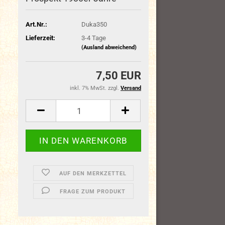
Art.Nr.:
Duka350
Lieferzeit:
3-4 Tage
(Ausland abweichend)
7,50 EUR
inkl. 7% MwSt. zzgl.
Versand
AUF DEN MERKZETTEL
FRAGE ZUM PRODUKT