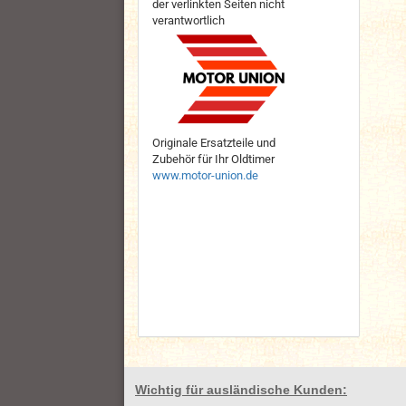
der verlinkten Seiten nicht
verantwortlich
Originale Ersatzteile und
Zubehör für Ihr Oldtimer
www.motor-union.de
Wichtig für ausländische Kunden: