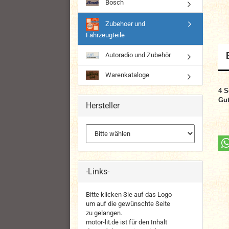
Bosch
Zubehoer und
Fahrzeugteile
Autoradio und Zubehör
Warenkataloge
4
S
Gut
Hersteller
-Links-
Bitte klicken Sie auf das Logo
um auf die gewünschte Seite
zu gelangen.
motor-lit.de ist für den Inhalt