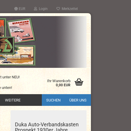
EUR
Login
Merkzettel
kt unter NEU!
Ihr Warenkorb
0,00 EUR
 unten!
WEITERE
SUCHEN
ÜBER UNS
Duka Auto-Verbandskasten
Prospekt 1930er Jahre