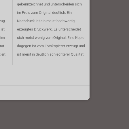
gekennzeichnet und unterscheiden sich
im Preis zum Original deutlich. Ein
B
Nachdruck ist ein meist hochwertig
eug
erzeugtes Druckwerk. Es unterscheidet
ist,
sich meist wenig vom Original. Eine Kopie
rien
dagegen ist vom Fotokopierer erzeugt und
ind
ist meist in deutlich schlechterer Qualität.
iert.