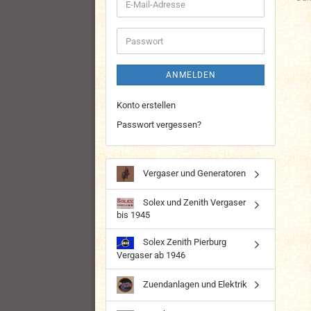
E-
Mail-
Adresse
Passwort
ANMELDEN
Konto erstellen
Passwort vergessen?
Vergaser und Generatoren
Solex und Zenith Vergaser
bis 1945
Solex Zenith Pierburg
Vergaser ab 1946
Zuendanlagen und Elektrik