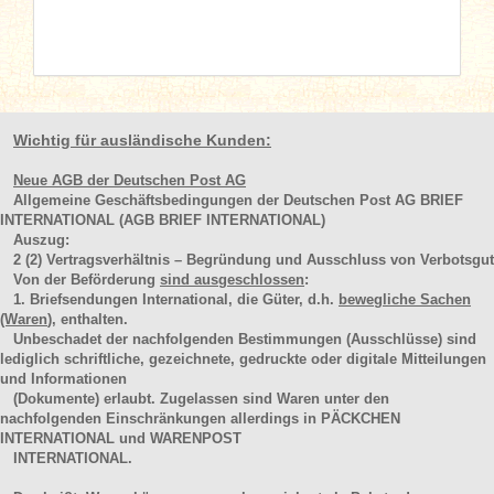
Wichtig für ausländische Kunden:
Neue AGB der Deutschen Post AG
Allgemeine Geschäftsbedingungen der Deutschen Post AG BRIEF
INTERNATIONAL (AGB BRIEF INTERNATIONAL)
Auszug:
2
(2)
Vertragsverhältnis – Begründung und Ausschluss von Verbotsgut
Von der Beförderung
sind ausgeschlossen
:
1. Briefsendungen International, die Güter, d.h.
bewegliche Sachen
(Waren
), enthalten.
Unbeschadet der nachfolgenden Bestimmungen (Ausschlüsse) sind
lediglich schriftliche, gezeichnete, gedruckte oder digitale Mitteilungen
und Informationen
(Dokumente) erlaubt. Zugelassen sind Waren unter den
nachfolgenden Einschränkungen allerdings in PÄCKCHEN
INTERNATIONAL und WARENPOST
INTERNATIONAL.