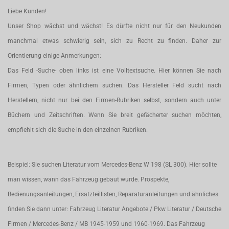
Liebe Kunden!
Unser Shop wächst und wächst! Es dürfte nicht nur für den Neukunden
manchmal etwas schwierig sein, sich zu Recht zu finden. Daher zur
Orientierung einige Anmerkungen:
Das Feld -Suche- oben links ist eine Volltextsuche. Hier können Sie nach
Firmen, Typen oder ähnlichem suchen. Das Hersteller Feld sucht nach
Herstellern, nicht nur bei den Firmen-Rubriken selbst, sondern auch unter
Büchern und Zeitschriften. Wenn Sie breit gefächerter suchen möchten,
empfiehlt sich die Suche in den einzelnen Rubriken.
Beispiel: Sie suchen Literatur vom Mercedes-Benz W 198 (SL 300). Hier sollte
man wissen, wann das Fahrzeug gebaut wurde. Prospekte,
Bedienungsanleitungen, Ersatzteillisten, Reparaturanleitungen und ähnliches
finden Sie dann unter: Fahrzeug Literatur Angebote / Pkw Literatur / Deutsche
Firmen / Mercedes-Benz / MB 1945-1959 und 1960-1969. Das Fahrzeug