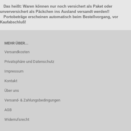
Das heißt: Waren können nur noch versichert als Paket oder
unverversichert als Päckchen ins Ausland versandt werden!!
Portobeträge erscheinen automatisch beim Bestellvorgang, vor
Kaufabschluß!
MEHR ÜBER...
Versandkosten
Privatsphäre und Datenschutz
Impressum
Kontakt
Über uns
Versand- & Zahlungsbedingungen
AGB
Widerrufsrecht