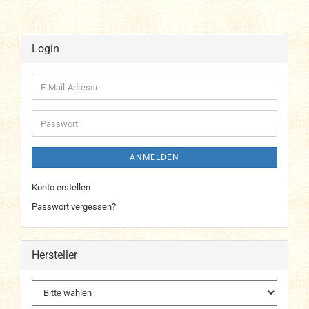
Login
E-
Mail-
Adresse
Passwort
ANMELDEN
Konto erstellen
Passwort vergessen?
Hersteller