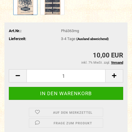
Art.Nr.:
Phä363mg
Lieferzeit:
3-4 Tage
(Ausland abweichend)
10,00 EUR
inkl. 7% MwSt. zzgl.
Versand
AUF DEN MERKZETTEL
FRAGE ZUM PRODUKT