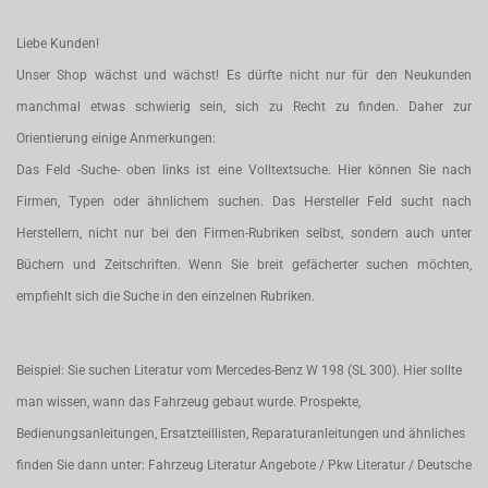
Liebe Kunden!
Unser Shop wächst und wächst! Es dürfte nicht nur für den Neukunden
manchmal etwas schwierig sein, sich zu Recht zu finden. Daher zur
Orientierung einige Anmerkungen:
Das Feld -Suche- oben links ist eine Volltextsuche. Hier können Sie nach
Firmen, Typen oder ähnlichem suchen. Das Hersteller Feld sucht nach
Herstellern, nicht nur bei den Firmen-Rubriken selbst, sondern auch unter
Büchern und Zeitschriften. Wenn Sie breit gefächerter suchen möchten,
empfiehlt sich die Suche in den einzelnen Rubriken.
Beispiel: Sie suchen Literatur vom Mercedes-Benz W 198 (SL 300). Hier sollte
man wissen, wann das Fahrzeug gebaut wurde. Prospekte,
Bedienungsanleitungen, Ersatzteillisten, Reparaturanleitungen und ähnliches
finden Sie dann unter: Fahrzeug Literatur Angebote / Pkw Literatur / Deutsche