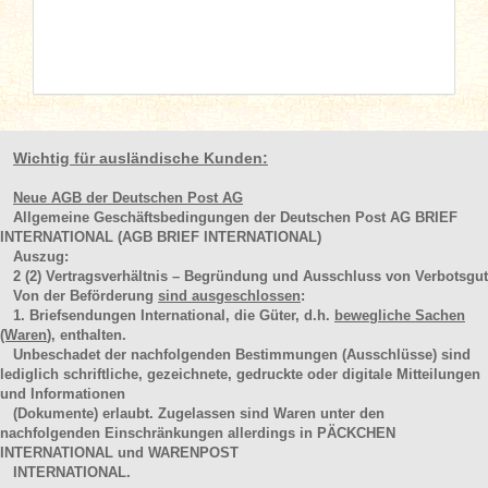
Wichtig für ausländische Kunden:
Neue AGB der Deutschen Post AG
Allgemeine Geschäftsbedingungen der Deutschen Post AG BRIEF
INTERNATIONAL (AGB BRIEF INTERNATIONAL)
Auszug:
2
(2)
Vertragsverhältnis – Begründung und Ausschluss von Verbotsgut
Von der Beförderung
sind ausgeschlossen
:
1. Briefsendungen International, die Güter, d.h.
bewegliche Sachen
(Waren
), enthalten.
Unbeschadet der nachfolgenden Bestimmungen (Ausschlüsse) sind
lediglich schriftliche, gezeichnete, gedruckte oder digitale Mitteilungen
und Informationen
(Dokumente) erlaubt. Zugelassen sind Waren unter den
nachfolgenden Einschränkungen allerdings in PÄCKCHEN
INTERNATIONAL und WARENPOST
INTERNATIONAL.