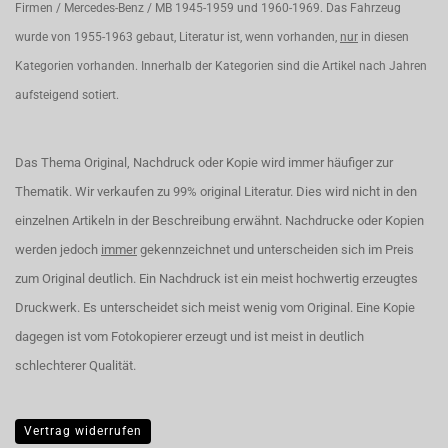
Firmen / Mercedes-Benz / MB 1945-1959 und 1960-1969. Das Fahrzeug
wurde von 1955-1963 gebaut, Literatur ist, wenn vorhanden,
nur
in diesen
Kategorien vorhanden. Innerhalb der Kategorien sind die Artikel nach Jahren
aufsteigend sotiert.
Das Thema Original, Nachdruck oder Kopie wird immer häufiger zur
Thematik. Wir verkaufen zu 99% original Literatur. Dies wird nicht in den
einzelnen Artikeln in der Beschreibung erwähnt. Nachdrucke oder Kopien
werden jedoch
immer
gekennzeichnet und unterscheiden sich im Preis
zum Original deutlich. Ein Nachdruck ist ein meist hochwertig erzeugtes
Druckwerk. Es unterscheidet sich meist wenig vom Original. Eine Kopie
dagegen ist vom Fotokopierer erzeugt und ist meist in deutlich
schlechterer Qualität.
Vertrag widerrufen