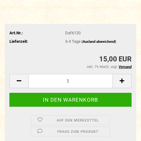
Art.Nr.:
Daf6120
Lieferzeit:
3-4 Tage
(Ausland abweichend)
15,00 EUR
inkl. 7% MwSt. zzgl.
Versand
AUF DEN MERKZETTEL
FRAGE ZUM PRODUKT