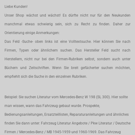
Liebe Kunden!
Unser Shop wächst und wächst! Es dürfte nicht nur für den Neukunden
manchmal etwas schwierig sein, sich zu Recht zu finden. Daher zur
Orientierung einige Anmerkungen:
Das Feld -Suche- oben links ist eine Volltextsuche. Hier können Sie nach
Firmen, Typen oder ähnlichem suchen. Das Hersteller Feld sucht nach
Herstellern, nicht nur bei den Firmen-Rubriken selbst, sondern auch unter
Büchern und Zeitschriften. Wenn Sie breit gefächerter suchen möchten,
empfiehlt sich die Suche in den einzelnen Rubriken.
Beispiel: Sie suchen Literatur vom Mercedes-Benz W 198 (SL 300). Hier sollte
man wissen, wann das Fahrzeug gebaut wurde. Prospekte,
Bedienungsanleitungen, Ersatzteillisten, Reparaturanleitungen und ähnliches
finden Sie dann unter: Fahrzeug Literatur Angebote / Pkw Literatur / Deutsche
Firmen / Mercedes-Benz / MB 1945-1959 und 1960-1969. Das Fahrzeug