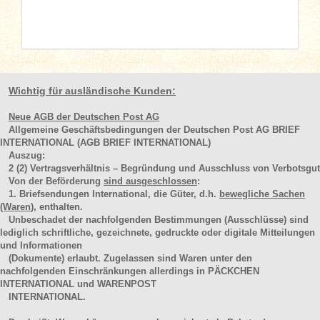
Wichtig für ausländische Kunden:
Neue AGB der Deutschen Post AG
Allgemeine Geschäftsbedingungen der Deutschen Post AG BRIEF
INTERNATIONAL (AGB BRIEF INTERNATIONAL)
Auszug:
2
(2)
Vertragsverhältnis – Begründung und Ausschluss von Verbotsgut
Von der Beförderung
sind ausgeschlossen
:
1. Briefsendungen International, die Güter, d.h.
bewegliche Sachen
(Waren
), enthalten.
Unbeschadet der nachfolgenden Bestimmungen (Ausschlüsse) sind
lediglich schriftliche, gezeichnete, gedruckte oder digitale Mitteilungen
und Informationen
(Dokumente) erlaubt. Zugelassen sind Waren unter den
nachfolgenden Einschränkungen allerdings in PÄCKCHEN
INTERNATIONAL und WARENPOST
INTERNATIONAL.