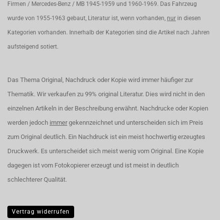
Firmen / Mercedes-Benz / MB 1945-1959 und 1960-1969. Das Fahrzeug
wurde von 1955-1963 gebaut, Literatur ist, wenn vorhanden,
nur
in diesen
Kategorien vorhanden. Innerhalb der Kategorien sind die Artikel nach Jahren
aufsteigend sotiert.
Das Thema Original, Nachdruck oder Kopie wird immer häufiger zur
Thematik. Wir verkaufen zu 99% original Literatur. Dies wird nicht in den
einzelnen Artikeln in der Beschreibung erwähnt. Nachdrucke oder Kopien
werden jedoch
immer
gekennzeichnet und unterscheiden sich im Preis
zum Original deutlich. Ein Nachdruck ist ein meist hochwertig erzeugtes
Druckwerk. Es unterscheidet sich meist wenig vom Original. Eine Kopie
dagegen ist vom Fotokopierer erzeugt und ist meist in deutlich
schlechterer Qualität.
Vertrag widerrufen