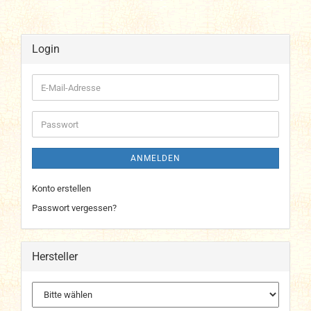
Login
E-
Mail-
Adresse
Passwort
ANMELDEN
Konto erstellen
Passwort vergessen?
Hersteller