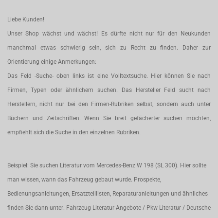
Liebe Kunden!
Unser Shop wächst und wächst! Es dürfte nicht nur für den Neukunden
manchmal etwas schwierig sein, sich zu Recht zu finden. Daher zur
Orientierung einige Anmerkungen:
Das Feld -Suche- oben links ist eine Volltextsuche. Hier können Sie nach
Firmen, Typen oder ähnlichem suchen. Das Hersteller Feld sucht nach
Herstellern, nicht nur bei den Firmen-Rubriken selbst, sondern auch unter
Büchern und Zeitschriften. Wenn Sie breit gefächerter suchen möchten,
empfiehlt sich die Suche in den einzelnen Rubriken.
Beispiel: Sie suchen Literatur vom Mercedes-Benz W 198 (SL 300). Hier sollte
man wissen, wann das Fahrzeug gebaut wurde. Prospekte,
Bedienungsanleitungen, Ersatzteillisten, Reparaturanleitungen und ähnliches
finden Sie dann unter: Fahrzeug Literatur Angebote / Pkw Literatur / Deutsche