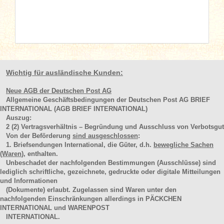
Wichtig für ausländische Kunden:
Neue AGB der Deutschen Post AG
Allgemeine Geschäftsbedingungen der Deutschen Post AG BRIEF
INTERNATIONAL (AGB BRIEF INTERNATIONAL)
Auszug:
2
(2)
Vertragsverhältnis – Begründung und Ausschluss von Verbotsgut
Von der Beförderung
sind ausgeschlossen
:
1. Briefsendungen International, die Güter, d.h.
bewegliche Sachen
(Waren
), enthalten.
Unbeschadet der nachfolgenden Bestimmungen (Ausschlüsse) sind
lediglich schriftliche, gezeichnete, gedruckte oder digitale Mitteilungen
und Informationen
(Dokumente) erlaubt. Zugelassen sind Waren unter den
nachfolgenden Einschränkungen allerdings in PÄCKCHEN
INTERNATIONAL und WARENPOST
INTERNATIONAL.