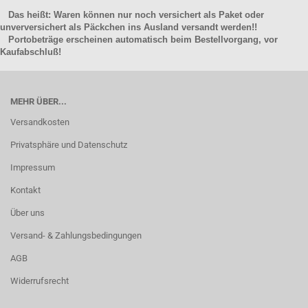
Das heißt: Waren können nur noch versichert als Paket oder
unverversichert als Päckchen ins Ausland versandt werden!!
Portobeträge erscheinen automatisch beim Bestellvorgang, vor
Kaufabschluß!
MEHR ÜBER...
Versandkosten
Privatsphäre und Datenschutz
Impressum
Kontakt
Über uns
Versand- & Zahlungsbedingungen
AGB
Widerrufsrecht