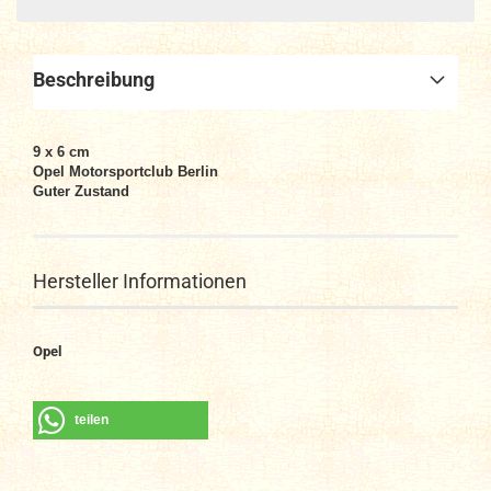
Beschreibung
9 x 6 cm
Opel Motorsportclub Berlin
Guter Zustand
Hersteller Informationen
Opel
teilen