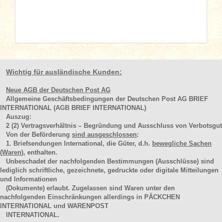
Wichtig für ausländische Kunden:
Neue AGB der Deutschen Post AG
Allgemeine Geschäftsbedingungen der Deutschen Post AG BRIEF
INTERNATIONAL (AGB BRIEF INTERNATIONAL)
Auszug:
2
(2)
Vertragsverhältnis – Begründung und Ausschluss von Verbotsgut
Von der Beförderung
sind ausgeschlossen
:
1. Briefsendungen International, die Güter, d.h.
bewegliche Sachen
(Waren
), enthalten.
Unbeschadet der nachfolgenden Bestimmungen (Ausschlüsse) sind
lediglich schriftliche, gezeichnete, gedruckte oder digitale Mitteilungen
und Informationen
(Dokumente) erlaubt. Zugelassen sind Waren unter den
nachfolgenden Einschränkungen allerdings in PÄCKCHEN
INTERNATIONAL und WARENPOST
INTERNATIONAL.