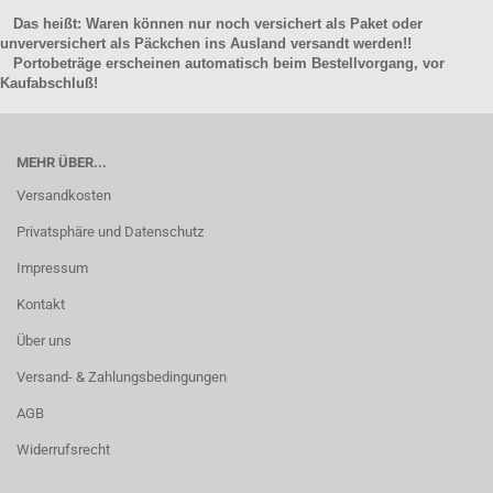
Das heißt: Waren können nur noch versichert als Paket oder
unverversichert als Päckchen ins Ausland versandt werden!!
Portobeträge erscheinen automatisch beim Bestellvorgang, vor
Kaufabschluß!
MEHR ÜBER...
Versandkosten
Privatsphäre und Datenschutz
Impressum
Kontakt
Über uns
Versand- & Zahlungsbedingungen
AGB
Widerrufsrecht