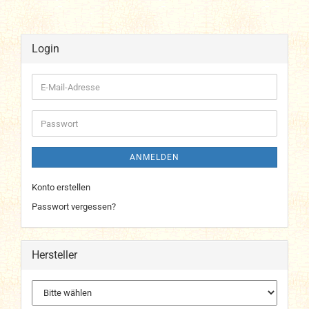
Login
E-
Mail-
Adresse
Passwort
ANMELDEN
Konto erstellen
Passwort vergessen?
Hersteller