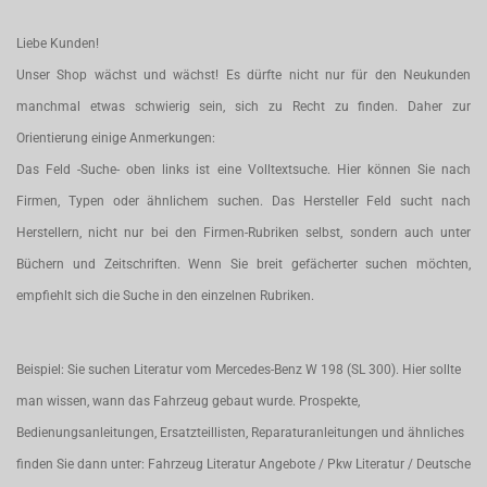
Liebe Kunden!
Unser Shop wächst und wächst! Es dürfte nicht nur für den Neukunden
manchmal etwas schwierig sein, sich zu Recht zu finden. Daher zur
Orientierung einige Anmerkungen:
Das Feld -Suche- oben links ist eine Volltextsuche. Hier können Sie nach
Firmen, Typen oder ähnlichem suchen. Das Hersteller Feld sucht nach
Herstellern, nicht nur bei den Firmen-Rubriken selbst, sondern auch unter
Büchern und Zeitschriften. Wenn Sie breit gefächerter suchen möchten,
empfiehlt sich die Suche in den einzelnen Rubriken.
Beispiel: Sie suchen Literatur vom Mercedes-Benz W 198 (SL 300). Hier sollte
man wissen, wann das Fahrzeug gebaut wurde. Prospekte,
Bedienungsanleitungen, Ersatzteillisten, Reparaturanleitungen und ähnliches
finden Sie dann unter: Fahrzeug Literatur Angebote / Pkw Literatur / Deutsche