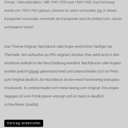
Firmen / Mercedes-Benz / MB 1945-1959 und 1960-1969. Das Fahrzeug
wurde von 1955-1963 gebaut, Literatur ist, wenn vorhanden,
nur
in diesen
Kategorien vorhanden. Innerhalb der Kategorien sind die Artikel nach Jahren
aufsteigend sotiert.
Das Thema Original, Nachdruck oder Kopie wird immer häufiger zur
Thematik. Wir verkaufen zu 99% original Literatur. Dies wird nicht in den
einzelnen Artikeln in der Beschreibung erwähnt. Nachdrucke oder Kopien
werden jedoch
immer
gekennzeichnet und unterscheiden sich im Preis
zum Original deutlich. Ein Nachdruck ist ein meist hochwertig erzeugtes
Druckwerk. Es unterscheidet sich meist wenig vom Original. Eine Kopie
dagegen ist vom Fotokopierer erzeugt und ist meist in deutlich
schlechterer Qualität.
Vertrag widerrufen