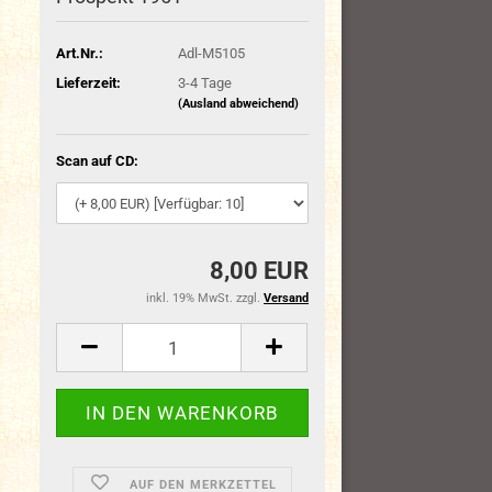
Art.Nr.:
Adl-M5105
Lieferzeit:
3-4 Tage
(Ausland abweichend)
Scan auf CD:
8,00 EUR
inkl. 19% MwSt. zzgl.
Versand
AUF DEN MERKZETTEL