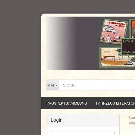
Alle
PROSPEKTSAMMLUNG
FAHRZEUG LITERATU
Star
Login
Adl