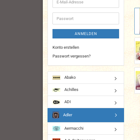
E-
Mail-
Adresse
Passwort
ANMELDEN
Konto erstellen
Passwort vergessen?
Abako
Achilles
ADI
Adler
Aermacchi