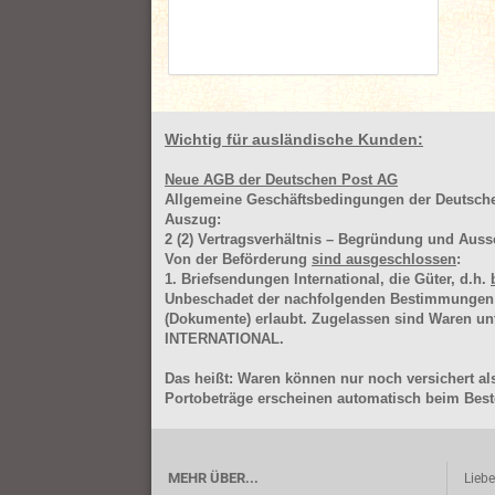
Wichtig für ausländische Kunden:
Neue AGB der Deutschen Post AG
Allgemeine Geschäftsbedingungen der Deutsc
Auszug:
2
(2)
Vertragsverhältnis – Begründung und Auss
Von der Beförderung
sind ausgeschlossen
:
1. Briefsendungen International, die Güter, d.h.
Unbeschadet der nachfolgenden Bestimmungen (Aus
(Dokumente) erlaubt. Zugelassen sind Waren 
INTERNATIONAL.
Das heißt: Waren können nur noch versichert als
Portobeträge erscheinen automatisch beim Beste
MEHR ÜBER...
Lieb