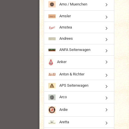
Amo / Muenchen
Amsler
Amstea
Andrees
ANFA Seitenwagen
Anker
Anton & Richter
APS Seitenwagen
Arco
Ardie
Aretta