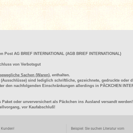
hen Post AG BRIEF INTERNATIONAL (AGB BRIEF INTERNATIONAL)
chluss von Verbotsgut
bewegliche Sachen (Waren
), enthalten.
schlüsse) sind lediglich schriftliche, gezeichnete, gedruckte oder di
unter den nachfolgenden Einschränkungen allerdings in PÄCKCHEN I
 Paket oder unverversichert als Päckchen ins Ausland versandt werden!
llvorgang, vor Kaufabschluß!
e Kunden!
Beispiel: Sie suchen Literatur vom