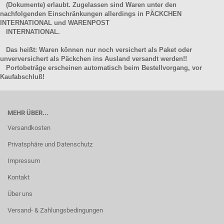
(Dokumente) erlaubt. Zugelassen sind Waren unter den
nachfolgenden Einschränkungen allerdings in PÄCKCHEN
INTERNATIONAL und WARENPOST
INTERNATIONAL.
Das heißt: Waren können nur noch versichert als Paket oder
unverversichert als Päckchen ins Ausland versandt werden!!
Portobeträge erscheinen automatisch beim Bestellvorgang, vor
Kaufabschluß!
MEHR ÜBER...
Versandkosten
Privatsphäre und Datenschutz
Impressum
Kontakt
Über uns
Versand- & Zahlungsbedingungen