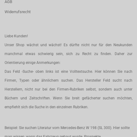
AGB
Widerrufsrecht
Liebe Kunden!
Unser Shop wächst und wächst! Es dürfte nicht nur für den Neukunden
manchmal etwas schwierig sein, sich zu Recht zu finden. Daher zur
Orientierung einige Anmerkungen:
Das Feld -Suche- oben links ist eine Volltextsuche. Hier können Sie nach
Firmen, Typen oder ähnlichem suchen. Das Hersteller Feld sucht nach
Herstellern, nicht nur bei den Firmen-Rubriken selbst, sondern auch unter
Büchern und Zeitschriften. Wenn Sie breit gefächerter suchen möchten,
empfiehlt sich die Suche in den einzelnen Rubriken.
Beispiel: Sie suchen Literatur vom Mercedes-Benz W 198 (SL 300). Hier sollte
man wissen, wann das Fahrzeug gebaut wurde. Prospekte,