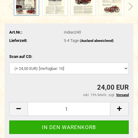
Art.Nr.:
Indian240
Lieferzeit:
3-4 Tage
(Ausland abweichend)
Scan auf CD:
24,00 EUR
inkl. 19% MwSt. zzgl.
Versand