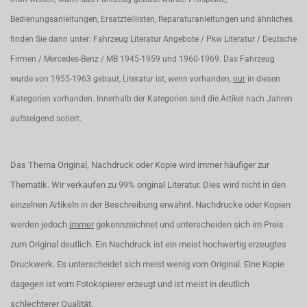
Bedienungsanleitungen, Ersatzteillisten, Reparaturanleitungen und ähnliches
finden Sie dann unter: Fahrzeug Literatur Angebote / Pkw Literatur / Deutsche
Firmen / Mercedes-Benz / MB 1945-1959 und 1960-1969. Das Fahrzeug
wurde von 1955-1963 gebaut, Literatur ist, wenn vorhanden,
nur
in diesen
Kategorien vorhanden. Innerhalb der Kategorien sind die Artikel nach Jahren
aufsteigend sotiert.
Das Thema Original, Nachdruck oder Kopie wird immer häufiger zur
Thematik. Wir verkaufen zu 99% original Literatur. Dies wird nicht in den
einzelnen Artikeln in der Beschreibung erwähnt. Nachdrucke oder Kopien
werden jedoch
immer
gekennzeichnet und unterscheiden sich im Preis
zum Original deutlich. Ein Nachdruck ist ein meist hochwertig erzeugtes
Druckwerk. Es unterscheidet sich meist wenig vom Original. Eine Kopie
dagegen ist vom Fotokopierer erzeugt und ist meist in deutlich
schlechterer Qualität.