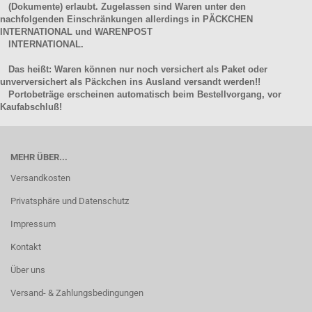
(Dokumente) erlaubt. Zugelassen sind Waren unter den
nachfolgenden Einschränkungen allerdings in PÄCKCHEN
INTERNATIONAL und WARENPOST
INTERNATIONAL.
Das heißt: Waren können nur noch versichert als Paket oder
unverversichert als Päckchen ins Ausland versandt werden!!
Portobeträge erscheinen automatisch beim Bestellvorgang, vor
Kaufabschluß!
MEHR ÜBER...
Versandkosten
Privatsphäre und Datenschutz
Impressum
Kontakt
Über uns
Versand- & Zahlungsbedingungen