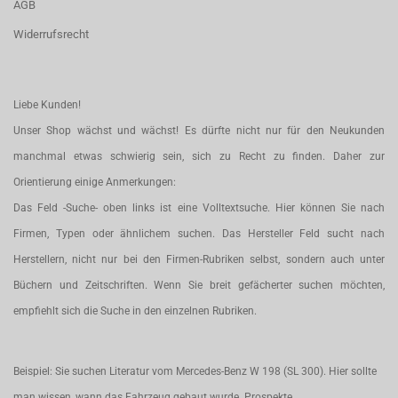
AGB
Widerrufsrecht
Liebe Kunden!
Unser Shop wächst und wächst! Es dürfte nicht nur für den Neukunden
manchmal etwas schwierig sein, sich zu Recht zu finden. Daher zur
Orientierung einige Anmerkungen:
Das Feld -Suche- oben links ist eine Volltextsuche. Hier können Sie nach
Firmen, Typen oder ähnlichem suchen. Das Hersteller Feld sucht nach
Herstellern, nicht nur bei den Firmen-Rubriken selbst, sondern auch unter
Büchern und Zeitschriften. Wenn Sie breit gefächerter suchen möchten,
empfiehlt sich die Suche in den einzelnen Rubriken.
Beispiel: Sie suchen Literatur vom Mercedes-Benz W 198 (SL 300). Hier sollte
man wissen, wann das Fahrzeug gebaut wurde. Prospekte,