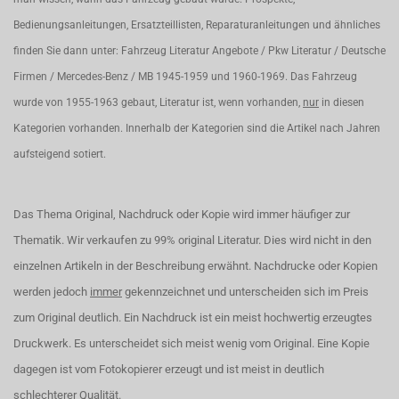
Bedienungsanleitungen, Ersatzteillisten, Reparaturanleitungen und ähnliches
finden Sie dann unter: Fahrzeug Literatur Angebote / Pkw Literatur / Deutsche
Firmen / Mercedes-Benz / MB 1945-1959 und 1960-1969. Das Fahrzeug
wurde von 1955-1963 gebaut, Literatur ist, wenn vorhanden,
nur
in diesen
Kategorien vorhanden. Innerhalb der Kategorien sind die Artikel nach Jahren
aufsteigend sotiert.
Das Thema Original, Nachdruck oder Kopie wird immer häufiger zur
Thematik. Wir verkaufen zu 99% original Literatur. Dies wird nicht in den
einzelnen Artikeln in der Beschreibung erwähnt. Nachdrucke oder Kopien
werden jedoch
immer
gekennzeichnet und unterscheiden sich im Preis
zum Original deutlich. Ein Nachdruck ist ein meist hochwertig erzeugtes
Druckwerk. Es unterscheidet sich meist wenig vom Original. Eine Kopie
dagegen ist vom Fotokopierer erzeugt und ist meist in deutlich
schlechterer Qualität.