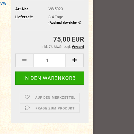
VW
Art.Nr.:
VW5020
Lieferzeit:
3-4 Tage
(Ausland abweichend)
75,00 EUR
inkl. 7% MwSt. zzgl.
Versand
AUF DEN MERKZETTEL
FRAGE ZUM PRODUKT