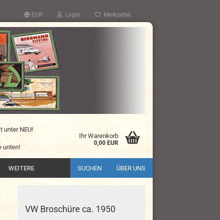
EUR
Login
Merkzettel
kt unter NEU!
Ihr Warenkorb
0,00 EUR
 unten!
WEITERE
SUCHEN
ÜBER UNS
VW Broschüre ca. 1950