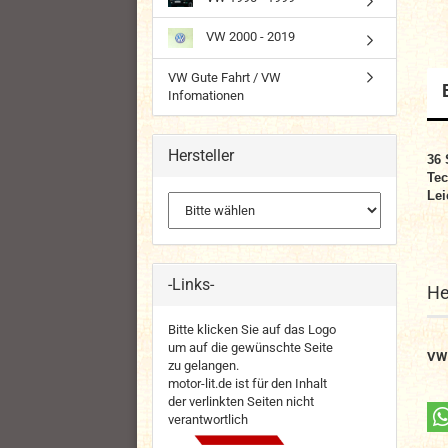
VW 2000 - 2019
VW Gute Fahrt / VW
Infomationen
Hersteller
36 
Tec
Lei
-Links-
He
Bitte klicken Sie auf das Logo
um auf die gewünschte Seite
VW
zu gelangen.
motor-lit.de ist für den Inhalt
der verlinkten Seiten nicht
verantwortlich