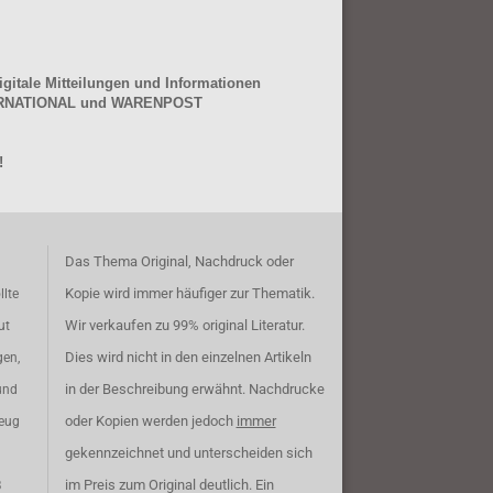
gitale Mitteilungen und Informationen
NTERNATIONAL und WARENPOST
!
Das Thema Original, Nachdruck oder
Kopie wird immer häufiger zur Thematik.
llte
Wir verkaufen zu 99% original Literatur.
ut
Dies wird nicht in den einzelnen Artikeln
gen,
in der Beschreibung erwähnt. Nachdrucke
und
oder Kopien werden jedoch
immer
zeug
gekennzeichnet und unterscheiden sich
im Preis zum Original deutlich. Ein
B