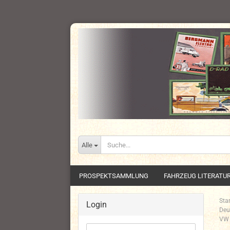
Alle
PROSPEKTSAMMLUNG
FAHRZEUG LITERATU
Star
Login
Deu
VW 