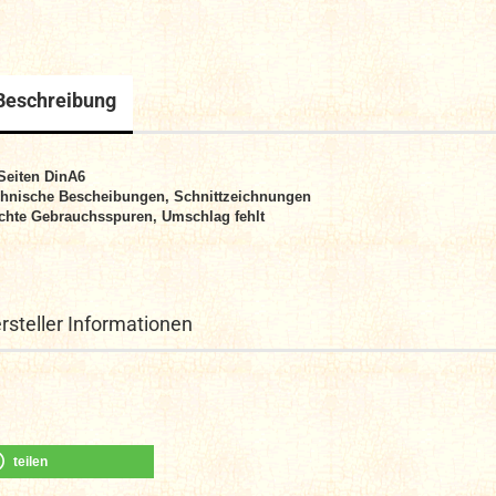
Beschreibung
Seiten DinA6
hnische Bescheibungen, Schnittzeichnungen
chte Gebrauchsspuren, Umschlag fehlt
rsteller Informationen
teilen