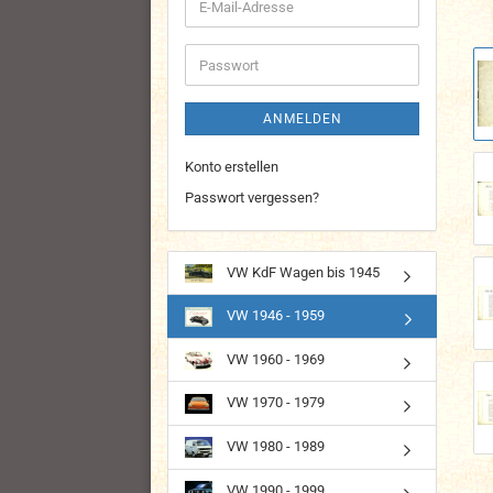
E-
Mail-
Adresse
Passwort
ANMELDEN
Konto erstellen
Passwort vergessen?
VW KdF Wagen bis 1945
VW 1946 - 1959
VW 1960 - 1969
VW 1970 - 1979
VW 1980 - 1989
VW 1990 - 1999