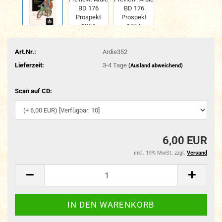
Art.Nr.:
Ardie352
Lieferzeit:
3-4 Tage
(Ausland abweichend)
Scan auf CD:
6,00 EUR
inkl. 19% MwSt. zzgl.
Versand