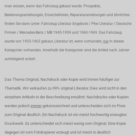
man wissen, wann das Fahrzeug gebaut wurde. Prospekte,
Bedienungsanleitungen, Ersatzteillisten, Reparaturanleitungen und ähnliches
finden Sie dann unter: Fahrzeug Literatur Angebote / Pkw Literatur / Deutsche
Firmen / Mercedes-Benz / MB 1945-1959 und 1960-1969. Das Fahrzeug
wurde von 1955-1963 gebaut, Literatur ist, wenn vorhanden,
nur
in diesen
Kategorien vorhanden. Innerhalb der Kategorien sind die Artikel nach Jahren
aufsteigend sotiert.
Das Thema Original, Nachdruck oder Kopie wird immer häufiger zur
Thematik. Wir verkaufen zu 99% original Literatur. Dies wird nicht in den
einzelnen Artikeln in der Beschreibung erwähnt. Nachdrucke oder Kopien
werden jedoch
immer
gekennzeichnet und unterscheiden sich im Preis
zum Original deutlich. Ein Nachdruck ist ein meist hochwertig erzeugtes
Druckwerk. Es unterscheidet sich meist wenig vom Original. Eine Kopie
dagegen ist vom Fotokopierer erzeugt und ist meist in deutlich