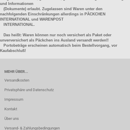
und Informationen
(Dokumente) erlaubt. Zugelassen sind Waren unter den
nachfolgenden Einschränkungen allerdings in PÄCKCHEN
INTERNATIONAL und WARENPOST
INTERNATIONAL.
Das heißt: Waren können nur noch versichert als Paket oder
unverversichert als Päckchen ins Ausland versandt werden!!
Portobeträge erscheinen automatisch beim Bestellvorgang, vor
Kaufabschluß!
MEHR ÜBER...
Versandkosten
Privatsphäre und Datenschutz
Impressum
Kontakt
Über uns
Versand- & Zahlungsbedingungen