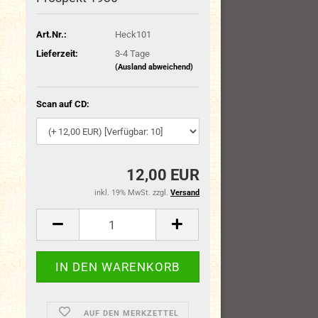
Art.Nr.:
Heck101
Lieferzeit:
3-4 Tage
(Ausland abweichend)
Scan auf CD:
12,00 EUR
inkl. 19% MwSt. zzgl.
Versand
AUF DEN MERKZETTEL