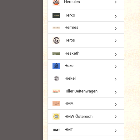
Hercules
Herko
Hermes
Heros
Hesketh
Hexe
Hiekel
Hiller Seitenwagen
HMA
HMW Östereich
HMT