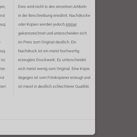
Dies wird nicht in den einzelnen Artikeln
gen,
in der Beschreibung erwähnt. Nachdrucke
und
oder Kopien werden jedoch
immer
zeug
gekennzeichnet und unterscheiden sich
im Preis zum Original deutlich. Ein
B
Nachdruck ist ein meist hochwertig
eug
erzeugtes Druckwerk. Es unterscheidet
ist,
sich meist wenig vom Original. Eine Kopie
rien
dagegen ist vom Fotokopierer erzeugt und
ind
ist meist in deutlich schlechterer Qualität.
iert.