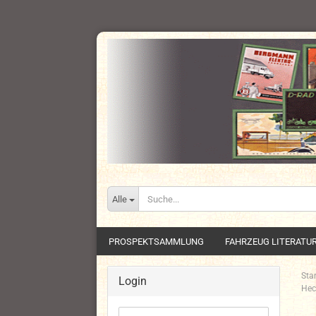
Alle
PROSPEKTSAMMLUNG
FAHRZEUG LITERATU
Star
Login
Hec