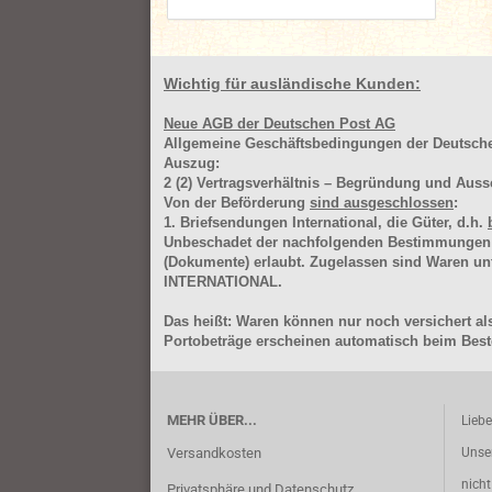
Wichtig für ausländische Kunden:
Neue AGB der Deutschen Post AG
Allgemeine Geschäftsbedingungen der Deutsc
Auszug:
2
(2)
Vertragsverhältnis – Begründung und Auss
Von der Beförderung
sind ausgeschlossen
:
1. Briefsendungen International, die Güter, d.h.
Unbeschadet der nachfolgenden Bestimmungen (Aus
(Dokumente) erlaubt. Zugelassen sind Waren 
INTERNATIONAL.
Das heißt: Waren können nur noch versichert als
Portobeträge erscheinen automatisch beim Beste
MEHR ÜBER...
Lieb
Versandkosten
Unse
nich
Privatsphäre und Datenschutz