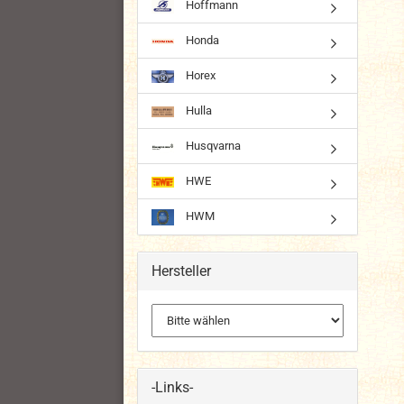
Hoffmann
Honda
Horex
Hulla
Husqvarna
HWE
HWM
Hersteller
-Links-