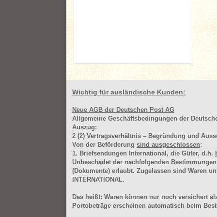
Wichtig für ausländische Kunden:
Neue AGB der Deutschen Post AG
Allgemeine Geschäftsbedingungen der Deutsc
Auszug:
2
(2)
Vertragsverhältnis – Begründung und Auss
Von der Beförderung
sind ausgeschlossen
:
1. Briefsendungen International, die Güter, d.h.
Unbeschadet der nachfolgenden Bestimmungen (Aus
(Dokumente) erlaubt. Zugelassen sind Waren 
INTERNATIONAL.
Das heißt: Waren können nur noch versichert als
Portobeträge erscheinen automatisch beim Beste