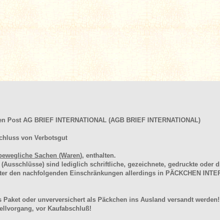
hen Post AG BRIEF INTERNATIONAL (AGB BRIEF INTERNATIONAL)
chluss von Verbotsgut
bewegliche Sachen (Waren
), enthalten.
schlüsse) sind lediglich schriftliche, gezeichnete, gedruckte oder di
unter den nachfolgenden Einschränkungen allerdings in PÄCKCHEN I
 Paket oder unverversichert als Päckchen ins Ausland versandt werden!
llvorgang, vor Kaufabschluß!