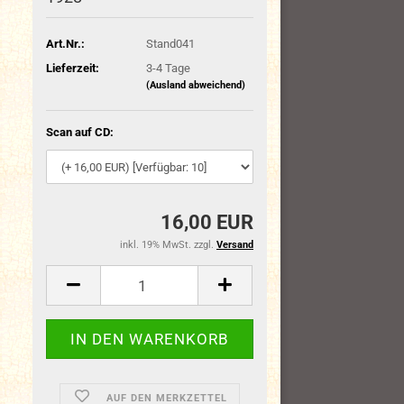
Art.Nr.:
Stand041
Lieferzeit:
3-4 Tage
(Ausland abweichend)
Scan auf CD:
16,00 EUR
inkl. 19% MwSt. zzgl.
Versand
AUF DEN MERKZETTEL