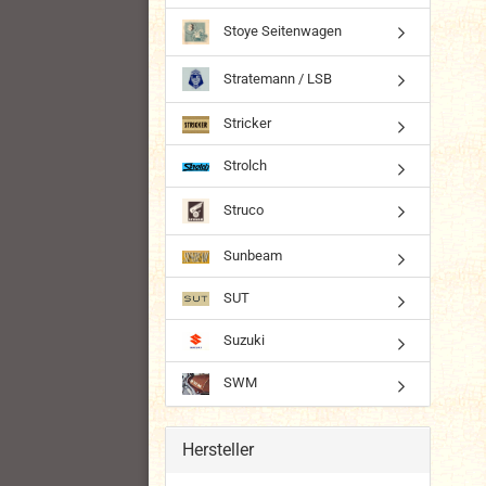
Stoye Seitenwagen
Stratemann / LSB
Stricker
Strolch
Struco
Sunbeam
SUT
Suzuki
SWM
Hersteller