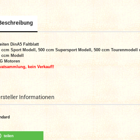
Beschreibung
eiten DinA5 Faltblatt
 ccm Sport Modell, 500 ccm Supersport Modell, 500 ccm Tourenmodell
 ccm Modell
G Motoren
vatsammlung, kein Verkauf!!
rsteller Informationen
ndard
teilen