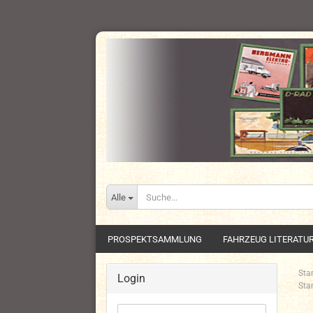
Alle
PROSPEKTSAMMLUNG
FAHRZEUG LITERATU
Star
Login
Sta