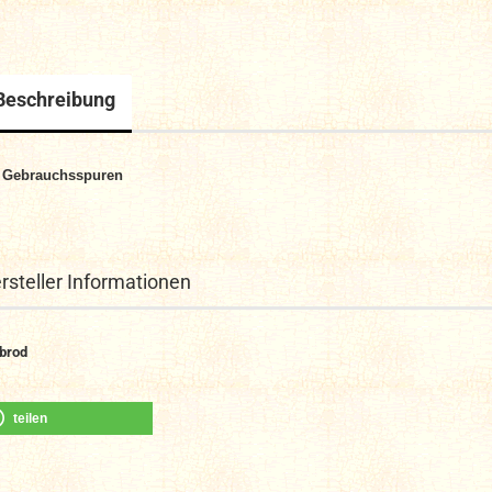
Beschreibung
 Gebrauchsspuren
rsteller Informationen
brod
teilen