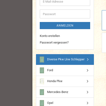
E-
Mail-
Adresse
Passwort
ANMELDEN
Konto erstellen
Passwort vergessen?
Diverse Pkw Lkw Schlepper
Ford
Honda Pkw
Mercedes-Benz
Opel