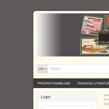
Alle
PROSPEKTSAMMLUNG
FAHRZEUG LITERATU
Star
Login
Kra
Gut