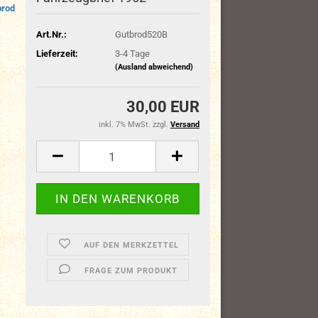
brod
Art.Nr.:
Gutbrod520B
Lieferzeit:
3-4 Tage
(Ausland abweichend)
30,00 EUR
inkl. 7% MwSt. zzgl.
Versand
AUF DEN MERKZETTEL
FRAGE ZUM PRODUKT