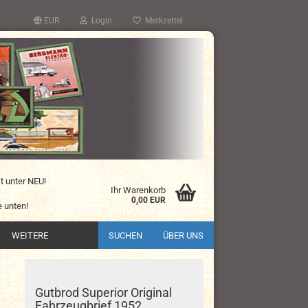
EUR
Login
Merkzettel
kt unter NEU!
Ihr Warenkorb
0,00 EUR
 unten!
WEITERE
SUCHEN
ÜBER UNS
Gutbrod Superior Original
Fahrzeugbrief 1952